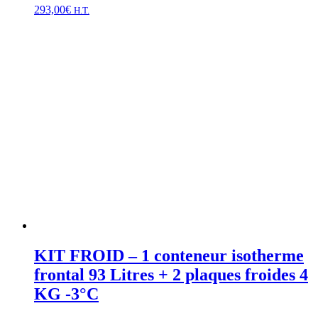
293,00
€
H.T.
KIT FROID – 1 conteneur isotherme
frontal 93 Litres + 2 plaques froides 4
KG -3°C