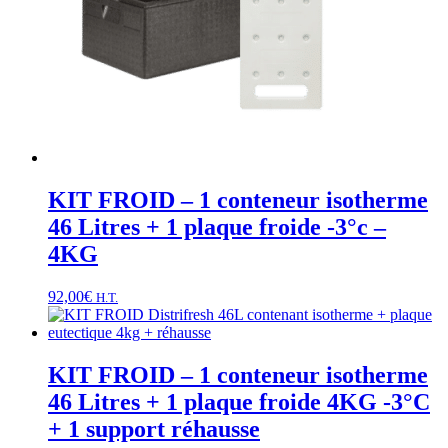
KIT FROID – 1 conteneur isotherme
46 Litres + 1 plaque froide -3°c –
4KG
92,00
€
H.T.
KIT FROID – 1 conteneur isotherme
46 Litres + 1 plaque froide 4KG -3°C
+ 1 support réhausse