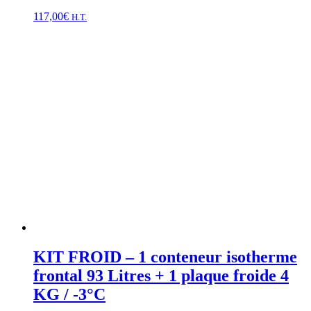
117,00
€
H.T.
KIT FROID – 1 conteneur isotherme
frontal 93 Litres + 1 plaque froide 4
KG / -3°C