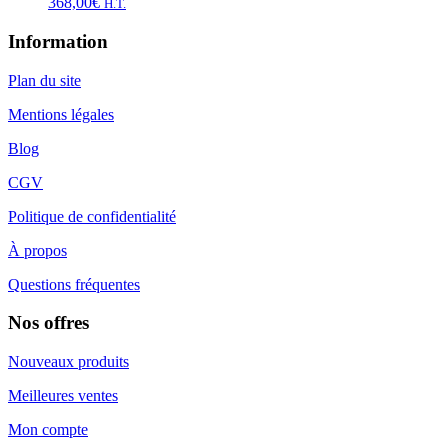
368,00
€
H.T.
Information
Plan du site
Mentions légales
Blog
CGV
Politique de confidentialité
À propos
Questions fréquentes
Nos offres
Nouveaux produits
Meilleures ventes
Mon compte