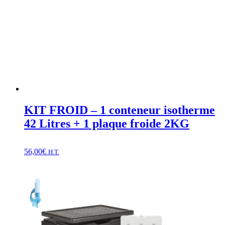
KIT FROID – 1 conteneur isotherme
42 Litres + 1 plaque froide 2KG
56,00
€
H.T.