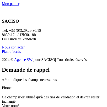
Mon panier
SACISO
Tél: +33 (0)3.29.29.30.18
8h30-12h / 13h30-18h
Du Lundi au Vendredi
Nous contacter
Plan d’accès
2024 ©
Agence SW
pour SACISO| Tous droits réservés
Demande de rappel
«
*
» indique les champs nécessaires
Phone
Ce champ n’est utilisé qu’à des fins de validation et devrait rester
inchangé.
Votre nom
*