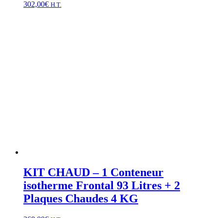
302,00
€
H.T.
KIT CHAUD – 1 Conteneur
isotherme Frontal 93 Litres + 2
Plaques Chaudes 4 KG