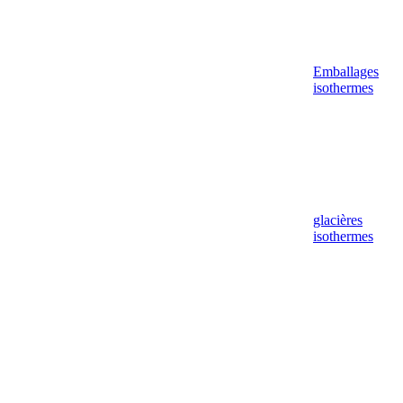
Emballages
isothermes
glacières
isothermes