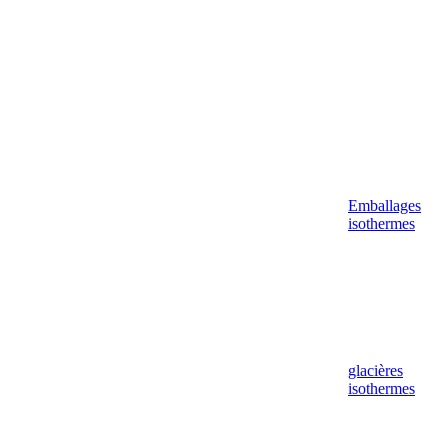
Emballages
isothermes
glacières
isothermes