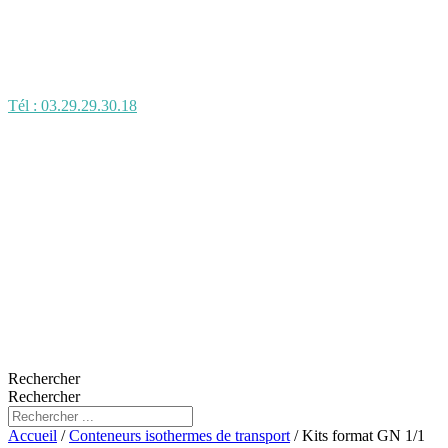
Tél : 03.29.29.30.18
Rechercher
Rechercher
Accueil
/
Conteneurs isothermes de transport
/ Kits format GN 1/1