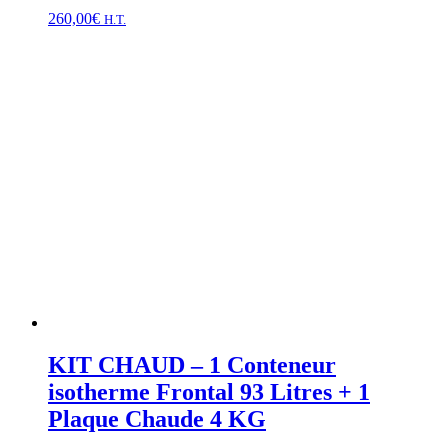
260,00
€
H.T.
KIT CHAUD – 1 Conteneur
isotherme Frontal 93 Litres + 1
Plaque Chaude 4 KG