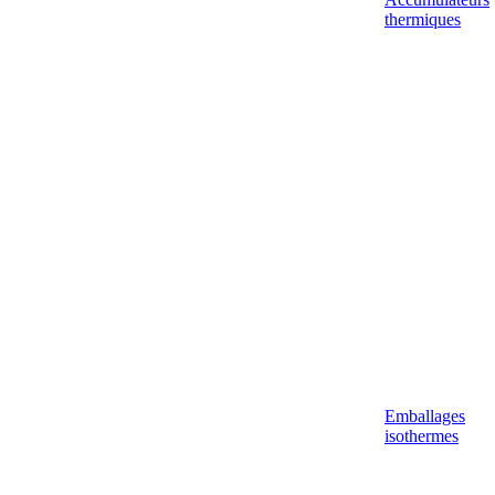
thermiques
Emballages
isothermes