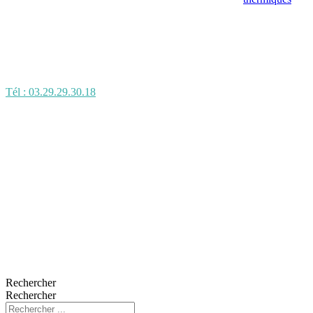
Tél : 03.29.29.30.18
Rechercher
Rechercher