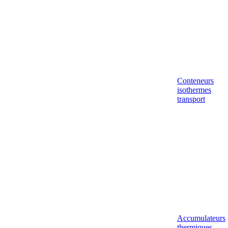
Conteneurs
isothermes
transport
Accumulateurs
thermiques