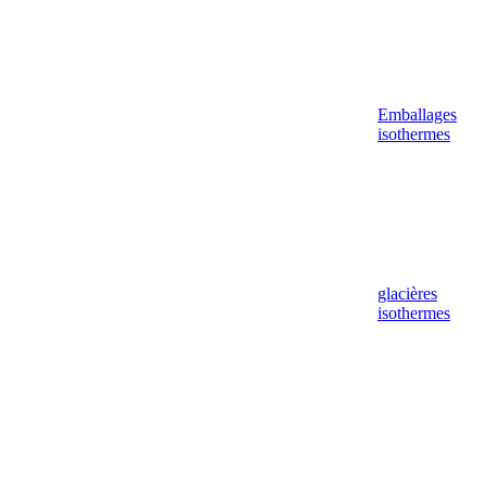
Emballages
isothermes
glacières
isothermes