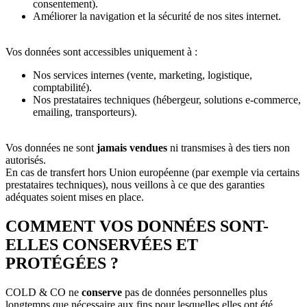
consentement).
Améliorer la navigation et la sécurité de nos sites internet.
Vos données sont accessibles uniquement à :
Nos services internes (vente, marketing, logistique,
comptabilité).
Nos prestataires techniques (hébergeur, solutions e-commerce,
emailing, transporteurs).
Vos données ne sont
jamais vendues
ni transmises à des tiers non
autorisés.
En cas de transfert hors Union européenne (par exemple via certains
prestataires techniques), nous veillons à ce que des garanties
adéquates soient mises en place.
COMMENT VOS DONNÉES SONT-
ELLES CONSERVÉES ET
PROTÉGÉES ?
COLD & CO ne
conserve
pas de données personnelles plus
longtemps que nécessaire aux fins pour lesquelles elles ont été