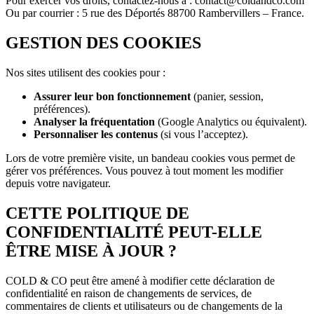
Pour exercer vos droits, contactez-nous à : contact@coldandco.com
Ou par courrier : 5 rue des Déportés 88700 Rambervillers – France.
GESTION DES COOKIES
Nos sites utilisent des cookies pour :
Assurer leur bon fonctionnement
(panier, session,
préférences).
Analyser la fréquentation
(Google Analytics ou équivalent).
Personnaliser les contenus
(si vous l’acceptez).
Lors de votre première visite, un bandeau cookies vous permet de
gérer vos préférences. Vous pouvez à tout moment les modifier
depuis votre navigateur.
CETTE POLITIQUE DE
CONFIDENTIALITÉ PEUT-ELLE
ÊTRE MISE À JOUR ?
COLD & CO peut être amené à modifier cette déclaration de
confidentialité en raison de changements de services, de
commentaires de clients et utilisateurs ou de changements de la