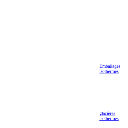
Emballages
isothermes
glacières
isothermes