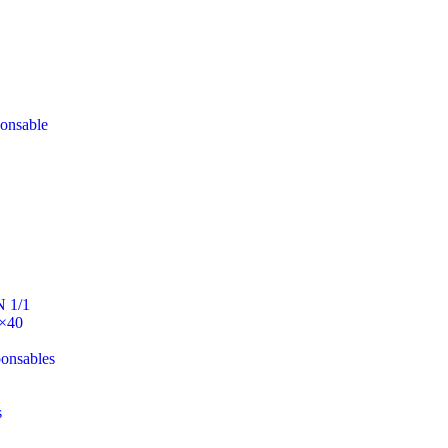
ponsable
N 1/1
0×40
ponsables
s