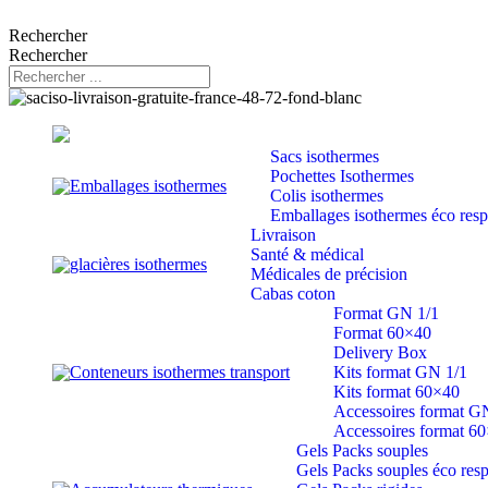
Rechercher
Rechercher
Sacs isothermes
Pochettes Isothermes
Emballages isothermes
Colis isothermes
Emballages isothermes éco res
Livraison
Santé & médical
glacières isothermes
Médicales de précision
Cabas coton
Format GN 1/1
Format 60×40
Delivery Box
Conteneurs isothermes transport
Kits format GN 1/1
Kits format 60×40
Accessoires format G
Accessoires format 6
Gels Packs souples
Gels Packs souples éco res