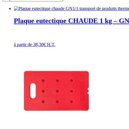
Plaque eutectique CHAUDE 1 kg – GN
à partir de
38,30
€
H.T.