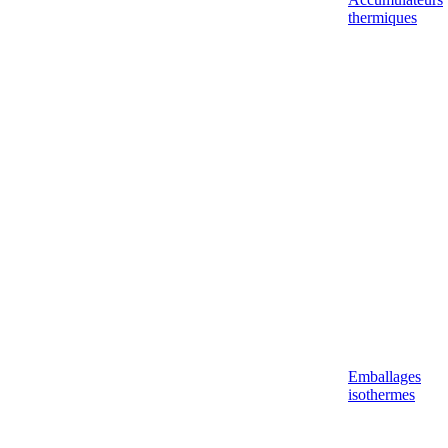
thermiques
Emballages
isothermes