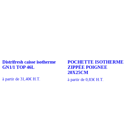
Distrifresh caisse isotherme
POCHETTE ISOTHERME
GN1/1 TOP 46L
ZIPPÉE POIGNEE
20X25CM
à partir de
31,40
€
H.T.
à partir de
0,83
€
H.T.