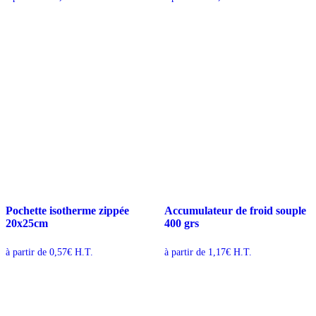
Pochette isotherme zippée
Accumulateur de froid souple
20x25cm
400 grs
à partir de
0,57
€
H.T.
à partir de
1,17
€
H.T.