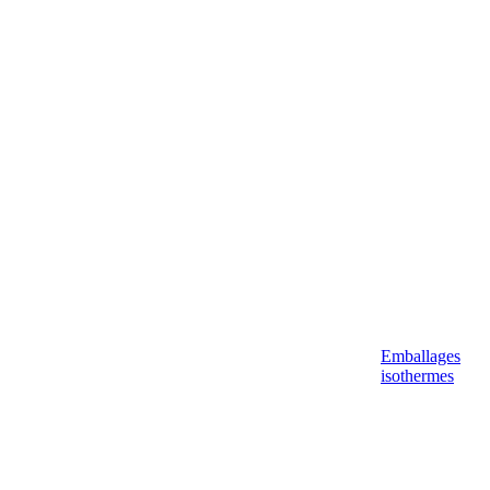
Emballages
isothermes