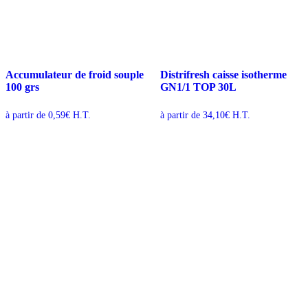
Accumulateur de froid souple
Distrifresh caisse isotherme
100 grs
GN1/1 TOP 30L
à partir de
0,59
€
H.T.
à partir de
34,10
€
H.T.