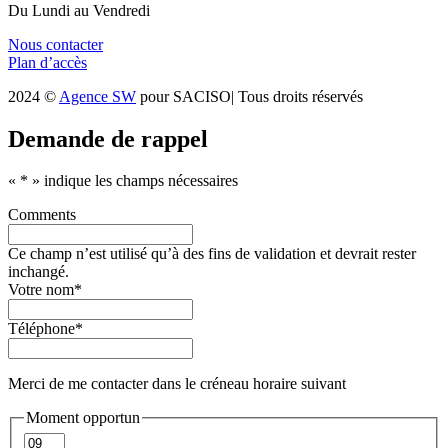
Du Lundi au Vendredi
Nous contacter
Plan d’accès
2024 ©
Agence SW
pour SACISO| Tous droits réservés
Demande de rappel
«
*
» indique les champs nécessaires
Comments
Ce champ n’est utilisé qu’à des fins de validation et devrait rester
inchangé.
Votre nom
*
Téléphone
*
Merci de me contacter dans le créneau horaire suivant
Moment opportun
Heures