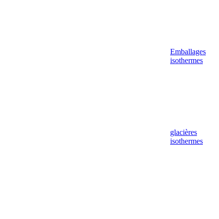
Emballages
isothermes
glacières
isothermes