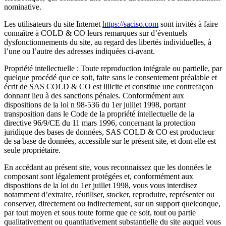
nominative.
Les utilisateurs du site Internet
https://saciso.com
sont invités à faire
connaître à COLD & CO leurs remarques sur d’éventuels
dysfonctionnements du site, au regard des libertés individuelles, à
l’une ou l’autre des adresses indiquées ci-avant.
Propriété intellectuelle : Toute reproduction intégrale ou partielle, par
quelque procédé que ce soit, faite sans le consentement préalable et
écrit de SAS COLD & CO est illicite et constitue une contrefaçon
donnant lieu à des sanctions pénales. Conformément aux
dispositions de la loi n 98-536 du 1er juillet 1998, portant
transposition dans le Code de la propriété intellectuelle de la
directive 96/9/CE du 11 mars 1996, concernant la protection
juridique des bases de données, SAS COLD & CO est producteur
de sa base de données, accessible sur le présent site, et dont elle est
seule propriétaire.
En accédant au présent site, vous reconnaissez que les données le
composant sont légalement protégées et, conformément aux
dispositions de la loi du 1er juillet 1998, vous vous interdisez
notamment d’extraire, réutiliser, stocker, reproduire, représenter ou
conserver, directement ou indirectement, sur un support quelconque,
par tout moyen et sous toute forme que ce soit, tout ou partie
qualitativement ou quantitativement substantielle du site auquel vous