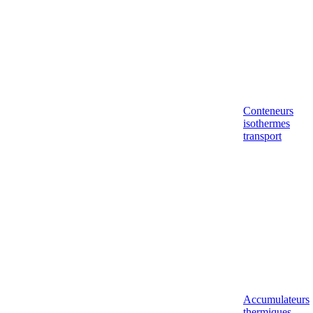
Conteneurs
isothermes
transport
Accumulateurs
thermiques