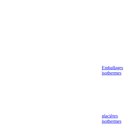
Emballages
isothermes
glacières
isothermes