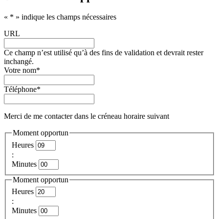
«
*
» indique les champs nécessaires
URL
Ce champ n’est utilisé qu’à des fins de validation et devrait rester
inchangé.
Votre nom
*
Téléphone
*
Merci de me contacter dans le créneau horaire suivant
Moment opportun
Heures
:
Minutes
Moment opportun
Heures
:
Minutes