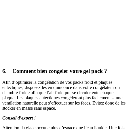
6. Comment bien congeler votre gel pack ?
Afin d’optimiser la congélation de vos packs froid et plaques
eutectiques, disposez-les en quinconce dans votre congélateur ou
chambre froide afin que l’air froid puisse circuler ente chaque
plaque. Les plaques eutectiques congèleront plus facilement si une
ventilation naturelle peut s’effectuer sur les faces. Evitez donc de les
stocker en masse sans espace.
Conseil d’expert !
Attention, la glace occupe plus d’espace que l’eau liquide. Une fois