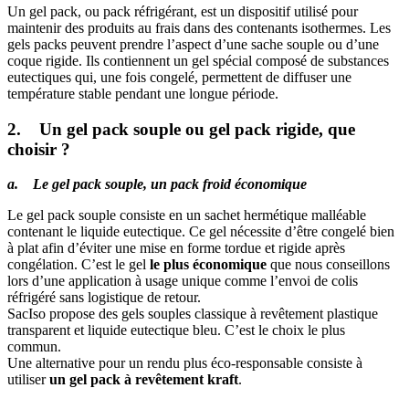
Un gel pack, ou pack réfrigérant, est un dispositif utilisé pour
maintenir des produits au frais dans des contenants isothermes. Les
gels packs peuvent prendre l’aspect d’une sache souple ou d’une
coque rigide. Ils contiennent un gel spécial composé de substances
eutectiques qui, une fois congelé, permettent de diffuser une
température stable pendant une longue période.
2. Un gel pack souple ou gel pack rigide, que
choisir ?
a. Le gel pack souple, un pack froid économique
Le gel pack souple consiste en un sachet hermétique malléable
contenant le liquide eutectique. Ce gel nécessite d’être congelé bien
à plat afin d’éviter une mise en forme tordue et rigide après
congélation. C’est le gel
le plus économique
que nous conseillons
lors d’une application à usage unique comme l’envoi de colis
réfrigéré sans logistique de retour.
SacIso propose des gels souples classique à revêtement plastique
transparent et liquide eutectique bleu. C’est le choix le plus
commun.
Une alternative pour un rendu plus éco-responsable consiste à
utiliser
un gel pack à revêtement kraft
.