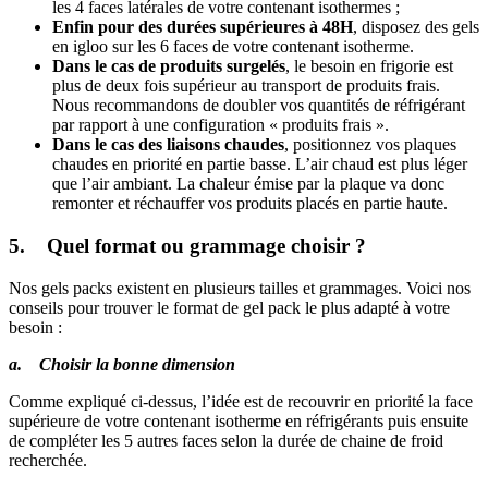
les 4 faces latérales de votre contenant isothermes ;
Enfin pour des durées supérieures à 48H
, disposez des gels
en igloo sur les 6 faces de votre contenant isotherme.
Dans le cas de produits surgelés
, le besoin en frigorie est
plus de deux fois supérieur au transport de produits frais.
Nous recommandons de doubler vos quantités de réfrigérant
par rapport à une configuration « produits frais ».
Dans le cas des liaisons chaudes
, positionnez vos plaques
chaudes en priorité en partie basse. L’air chaud est plus léger
que l’air ambiant. La chaleur émise par la plaque va donc
remonter et réchauffer vos produits placés en partie haute.
5. Quel format ou grammage choisir ?
Nos gels packs existent en plusieurs tailles et grammages. Voici nos
conseils pour trouver le format de gel pack le plus adapté à votre
besoin :
a. Choisir la bonne dimension
Comme expliqué ci-dessus, l’idée est de recouvrir en priorité la face
supérieure de votre contenant isotherme en réfrigérants puis ensuite
de compléter les 5 autres faces selon la durée de chaine de froid
recherchée.