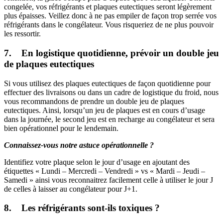
congelée, vos réfrigérants et plaques eutectiques seront légèrement
plus épaisses. Veillez donc à ne pas empiler de façon trop serrée vos
réfrigérants dans le congélateur. Vous risqueriez de ne plus pouvoir
les ressortir.
7. En logistique quotidienne, prévoir un double jeu
de plaques eutectiques
Si vous utilisez des plaques eutectiques de façon quotidienne pour
effectuer des livraisons ou dans un cadre de logistique du froid, nous
vous recommandons de prendre un double jeu de plaques
eutectiques. Ainsi, lorsqu’un jeu de plaques est en cours d’usage
dans la journée, le second jeu est en recharge au congélateur et sera
bien opérationnel pour le lendemain.
Connaissez-vous notre astuce opérationnelle ?
Identifiez votre plaque selon le jour d’usage en ajoutant des
étiquettes « Lundi – Mercredi – Vendredi » vs « Mardi – Jeudi –
Samedi » ainsi vous reconnaitrez facilement celle à utiliser le jour J
de celles à laisser au congélateur pour J+1.
8. Les réfrigérants sont-ils toxiques ?