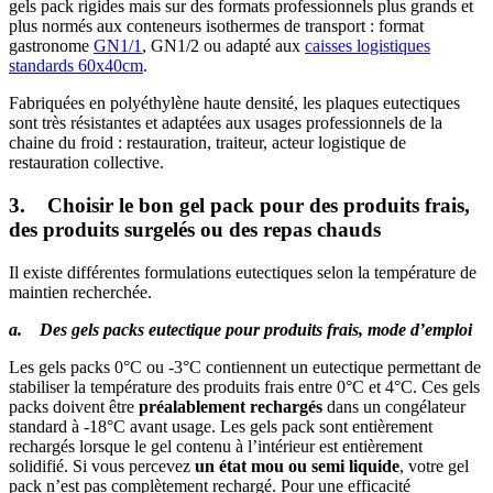
gels pack rigides mais sur des formats professionnels plus grands et
plus normés aux conteneurs isothermes de transport : format
gastronome
GN1/1
, GN1/2 ou adapté aux
caisses logistiques
standards 60x40cm
.
Fabriquées en polyéthylène haute densité, les plaques eutectiques
sont très résistantes et adaptées aux usages professionnels de la
chaine du froid : restauration, traiteur, acteur logistique de
restauration collective.
3. Choisir le bon gel pack pour des produits frais,
des produits surgelés ou des repas chauds
Il existe différentes formulations eutectiques selon la température de
maintien recherchée.
a. Des gels packs eutectique pour produits frais, mode d’emploi
Les gels packs 0°C ou -3°C contiennent un eutectique permettant de
stabiliser la température des produits frais entre 0°C et 4°C. Ces gels
packs doivent être
préalablement rechargés
dans un congélateur
standard à -18°C avant usage. Les gels pack sont entièrement
rechargés lorsque le gel contenu à l’intérieur est entièrement
solidifié. Si vous percevez
un état mou ou semi liquide
, votre gel
pack n’est pas complètement rechargé. Pour une efficacité