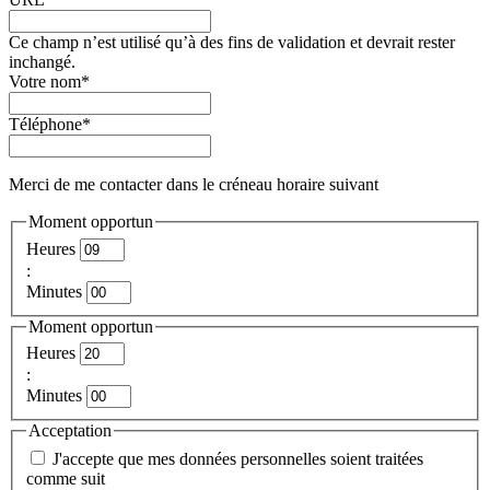
Ce champ n’est utilisé qu’à des fins de validation et devrait rester
inchangé.
Votre nom
*
Téléphone
*
Merci de me contacter dans le créneau horaire suivant
Moment opportun
Heures
:
Minutes
Moment opportun
Heures
:
Minutes
Acceptation
J'accepte que mes données personnelles soient traitées
comme suit