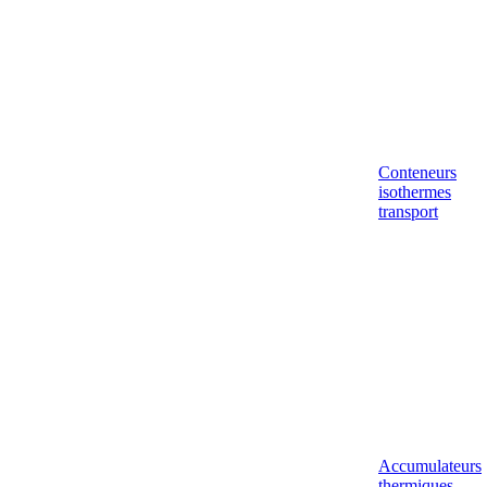
Conteneurs
isothermes
transport
Accumulateurs
thermiques