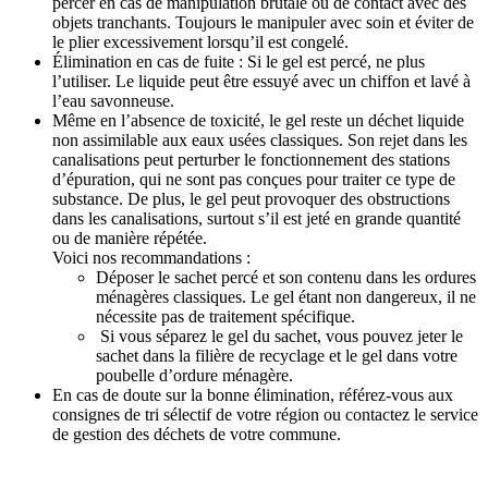
percer en cas de manipulation brutale ou de contact avec des
objets tranchants. Toujours le manipuler avec soin et éviter de
le plier excessivement lorsqu’il est congelé.
Élimination en cas de fuite : Si le gel est percé, ne plus
l’utiliser. Le liquide peut être essuyé avec un chiffon et lavé à
l’eau savonneuse.
Même en l’absence de toxicité, le gel reste un déchet liquide
non assimilable aux eaux usées classiques. Son rejet dans les
canalisations peut perturber le fonctionnement des stations
d’épuration, qui ne sont pas conçues pour traiter ce type de
substance. De plus, le gel peut provoquer des obstructions
dans les canalisations, surtout s’il est jeté en grande quantité
ou de manière répétée.
Voici nos recommandations :
Déposer le sachet percé et son contenu dans les ordures
ménagères classiques. Le gel étant non dangereux, il ne
nécessite pas de traitement spécifique.
Si vous séparez le gel du sachet, vous pouvez jeter le
sachet dans la filière de recyclage et le gel dans votre
poubelle d’ordure ménagère.
En cas de doute sur la bonne élimination, référez-vous aux
consignes de tri sélectif de votre région ou contactez le service
de gestion des déchets de votre commune.