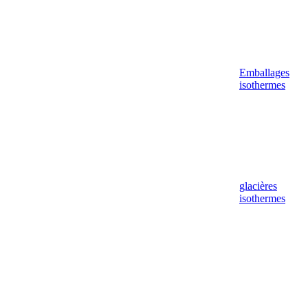
Emballages
isothermes
glacières
isothermes