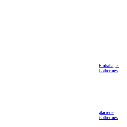
Emballages
isothermes
glacières
isothermes