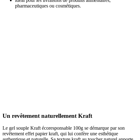
Idéal pour les livraisons de produits alimentaires,
pharmaceutiques ou cosmétiques.
Un revêtement naturellement Kraft
Le gel souple Kraft écoresponsable 100g se démarque par son
revêtement effet papier kraft, qui lui confère une esthétique
authentique et naturelle. Sa texture kraft au toucher naturel apporte