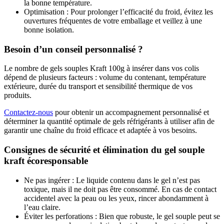
la bonne température.
Optimisation : Pour prolonger l’efficacité du froid, évitez les
ouvertures fréquentes de votre emballage et veillez à une
bonne isolation.
Besoin d’un conseil personnalisé ?
Le nombre de gels souples Kraft 100g à insérer dans vos colis
dépend de plusieurs facteurs : volume du contenant, température
extérieure, durée du transport et sensibilité thermique de vos
produits.
C
ontactez-nous
pour obtenir un accompagnement personnalisé et
déterminer la quantité optimale de gels réfrigérants à utiliser afin de
garantir une chaîne du froid efficace et adaptée à vos besoins.
Consignes de sécurité et élimination du gel souple
kraft écoresponsable
Ne pas ingérer : Le liquide contenu dans le gel n’est pas
toxique, mais il ne doit pas être consommé. En cas de contact
accidentel avec la peau ou les yeux, rincer abondamment à
l’eau claire.
Éviter les perforations : Bien que robuste, le gel souple peut se