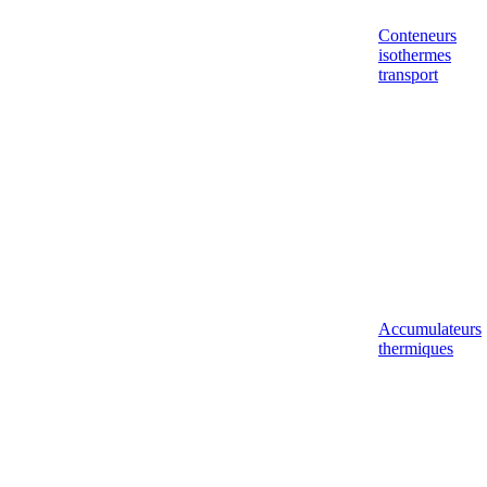
Conteneurs
isothermes
transport
Accumulateurs
thermiques