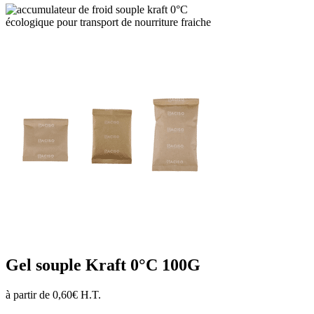
Gel souple Kraft 0°C 100G
à partir de
0,60
€
H.T.