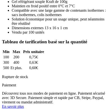
Gel réfrigérant souple Kraft de 100g
Maintien en froid positif entre 0°C et 7°C
Compatible avec une large gamme de contenants isothermes :
sacs isothermes, colis isothermes
Solution économique pour un usage unique, peut néanmoins
être réutilisé
Dimensions externes 13 x 16 x 1 cm
Vendu par 100 unités
Tableau de tarification basé sur la quantité
Min
Max
Prix unitaire
100
200
0,75
€
300
400
0,63
€
500
Et plus.
0,60
€
Rupture de stock
Paiement
Découvrez tous nos modes de paiement en ligne. Paiement sécurisé
avec 3D Secure. Paiement simple et rapide par CB, Stripe, Paypal,
virement ou mandat administratif.
En savoir plus