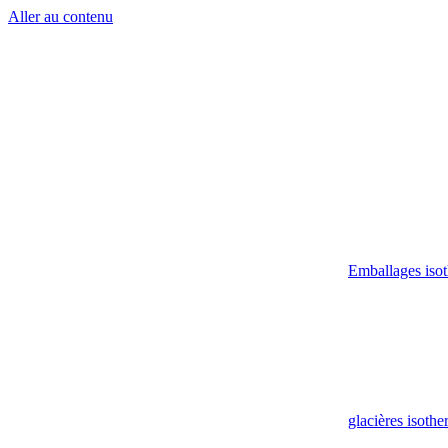
Aller au contenu
Emballages iso
glacières isoth