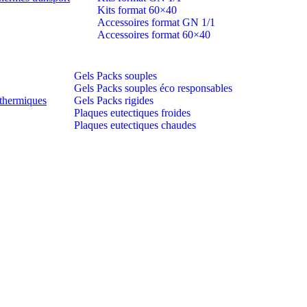
Kits format 60×40
Accessoires format GN 1/1
Accessoires format 60×40
Gels Packs souples
Gels Packs souples éco responsables
thermiques
Gels Packs rigides
Plaques eutectiques froides
Plaques eutectiques chaudes