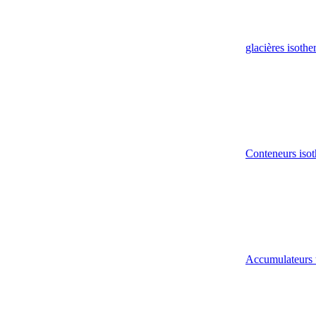
glacières isoth
Conteneurs isot
Accumulateurs 