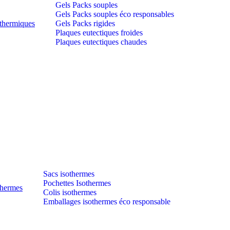
Gels Packs souples
Gels Packs souples éco responsables
thermiques
Gels Packs rigides
Plaques eutectiques froides
Plaques eutectiques chaudes
Sacs isothermes
Pochettes Isothermes
thermes
Colis isothermes
Emballages isothermes éco responsable