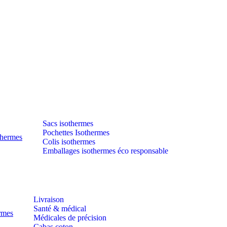
Sacs isothermes
Pochettes Isothermes
thermes
Colis isothermes
Emballages isothermes éco responsable
Livraison
Santé & médical
ermes
Médicales de précision
Cabas coton