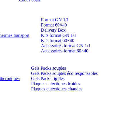
Format GN 1/1
Format 60×40
Delivery Box
hermes transport
Kits format GN 1/1
Kits format 60×40
Accessoires format GN 1/1
Accessoires format 60×40
Gels Packs souples
Gels Packs souples éco responsables
thermiques
Gels Packs rigides
Plaques eutectiques froides
Plaques eutectiques chaudes