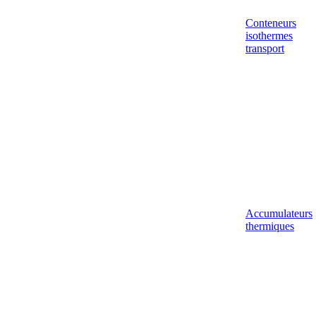
Conteneurs
isothermes
transport
Accumulateurs
thermiques