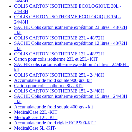
24/48H
COLIS CARTON ISOTHERME ECOLOGIQUE 30L -
24/48H
COLIS CARTON ISOTHERME ECOLOGIQUE 15L -
24/48H
SACHE Colis carton isotherme expédition 23 litres - 48/72H
- kit
COLIS CARTON ISOTHERME 23L - 48/72H
SACHE Colis carton isotherme expédition 12 litres - 48/72H
- kit
COLIS CARTON ISOTHERME 12L - 48/72H
Carton pour colis isotherme 23L et 25L- KIT
SACHE colis carton isotherme expédition 25 litres - 24/48H -
kit
COLIS CARTON ISOTHERME 25L - 24/48H
Accumulateur de froid souple 900 grs -kit
Carton pour colis isotherme 8L - KIT
COLIS CARTON ISOTHERME 15L - 24/48H
SACHE Colis carton isotherme expédition 15 litres - 24/48H
- kit
Accumulateur de froid souple 400 grs - kit
MedicalCase 22L -KIT
MedicalCase 12L -KIT
Accumulateur de froid rigide RCP 900-KIT
MedicalCase 5L -KIT-