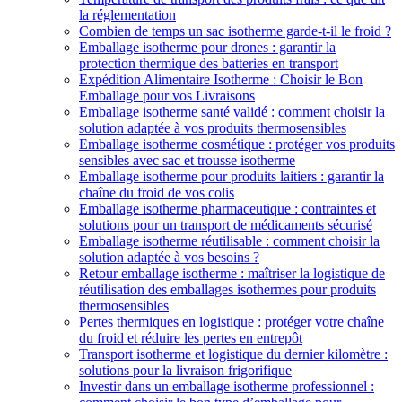
la réglementation
Combien de temps un sac isotherme garde-t-il le froid ?
Emballage isotherme pour drones : garantir la
protection thermique des batteries en transport
Expédition Alimentaire Isotherme : Choisir le Bon
Emballage pour vos Livraisons
Emballage isotherme santé validé : comment choisir la
solution adaptée à vos produits thermosensibles
Emballage isotherme cosmétique : protéger vos produits
sensibles avec sac et trousse isotherme
Emballage isotherme pour produits laitiers : garantir la
chaîne du froid de vos colis
Emballage isotherme pharmaceutique : contraintes et
solutions pour un transport de médicaments sécurisé
Emballage isotherme réutilisable : comment choisir la
solution adaptée à vos besoins ?
Retour emballage isotherme : maîtriser la logistique de
réutilisation des emballages isothermes pour produits
thermosensibles
Pertes thermiques en logistique : protéger votre chaîne
du froid et réduire les pertes en entrepôt
Transport isotherme et logistique du dernier kilomètre :
solutions pour la livraison frigorifique
Investir dans un emballage isotherme professionnel :