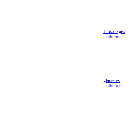
Emballages
isothermes
glacières
isothermes