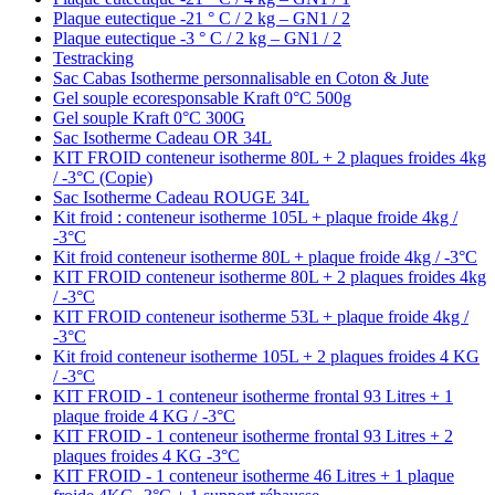
Plaque eutectique -21 ° C / 2 kg – GN1 / 2
Plaque eutectique -3 ° C / 2 kg – GN1 / 2
Testracking
Sac Cabas Isotherme personnalisable en Coton & Jute
Gel souple ecoresponsable Kraft 0°C 500g
Gel souple Kraft 0°C 300G
Sac Isotherme Cadeau OR 34L
KIT FROID conteneur isotherme 80L + 2 plaques froides 4kg
/ -3°C (Copie)
Sac Isotherme Cadeau ROUGE 34L
Kit froid : conteneur isotherme 105L + plaque froide 4kg /
-3°C
Kit froid conteneur isotherme 80L + plaque froide 4kg / -3°C
KIT FROID conteneur isotherme 80L + 2 plaques froides 4kg
/ -3°C
KIT FROID conteneur isotherme 53L + plaque froide 4kg /
-3°C
Kit froid conteneur isotherme 105L + 2 plaques froides 4 KG
/ -3°C
KIT FROID - 1 conteneur isotherme frontal 93 Litres + 1
plaque froide 4 KG / -3°C
KIT FROID - 1 conteneur isotherme frontal 93 Litres + 2
plaques froides 4 KG -3°C
KIT FROID - 1 conteneur isotherme 46 Litres + 1 plaque