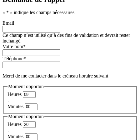
«
*
» indique les champs nécessaires
Email
Ce champ n’est utilisé qu’à des fins de validation et devrait rester
inchangé.
Votre nom
*
Téléphone
*
Merci de me contacter dans le créneau horaire suivant
Moment opportun
Heures
:
Minutes
Moment opportun
Heures
:
Minutes