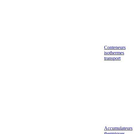
Conteneurs
isothermes
transport
Accumulateurs
thermiques