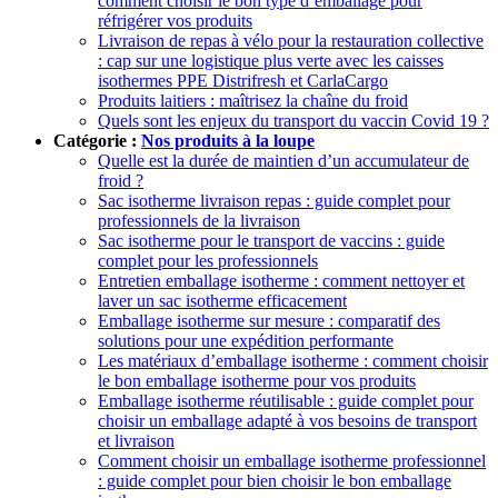
comment choisir le bon type d’emballage pour
réfrigérer vos produits
Livraison de repas à vélo pour la restauration collective
: cap sur une logistique plus verte avec les caisses
isothermes PPE Distrifresh et CarlaCargo
Produits laitiers : maîtrisez la chaîne du froid
Quels sont les enjeux du transport du vaccin Covid 19 ?
Catégorie :
Nos produits à la loupe
Quelle est la durée de maintien d’un accumulateur de
froid ?
Sac isotherme livraison repas : guide complet pour
professionnels de la livraison
Sac isotherme pour le transport de vaccins : guide
complet pour les professionnels
Entretien emballage isotherme : comment nettoyer et
laver un sac isotherme efficacement
Emballage isotherme sur mesure : comparatif des
solutions pour une expédition performante
Les matériaux d’emballage isotherme : comment choisir
le bon emballage isotherme pour vos produits
Emballage isotherme réutilisable : guide complet pour
choisir un emballage adapté à vos besoins de transport
et livraison
Comment choisir un emballage isotherme professionnel
: guide complet pour bien choisir le bon emballage