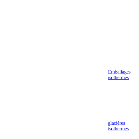
Emballages
isothermes
glacières
isothermes