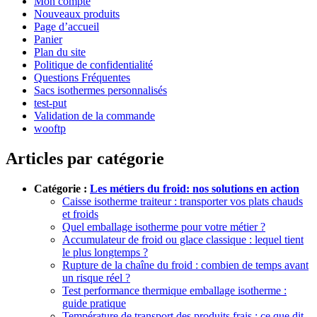
Mon compte
Nouveaux produits
Page d’accueil
Panier
Plan du site
Politique de confidentialité
Questions Fréquentes
Sacs isothermes personnalisés
test-put
Validation de la commande
wooftp
Articles par catégorie
Catégorie :
Les métiers du froid: nos solutions en action
Caisse isotherme traiteur : transporter vos plats chauds
et froids
Quel emballage isotherme pour votre métier ?
Accumulateur de froid ou glace classique : lequel tient
le plus longtemps ?
Rupture de la chaîne du froid : combien de temps avant
un risque réel ?
Test performance thermique emballage isotherme :
guide pratique
Température de transport des produits frais : ce que dit