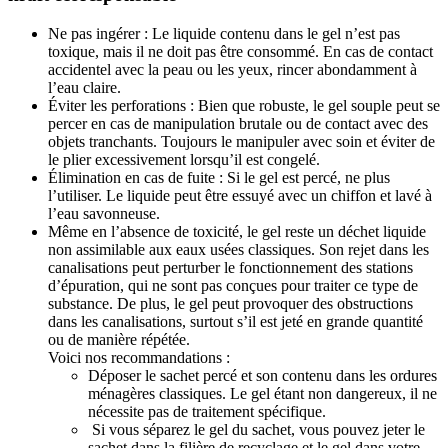
Ne pas ingérer : Le liquide contenu dans le gel n’est pas
toxique, mais il ne doit pas être consommé. En cas de contact
accidentel avec la peau ou les yeux, rincer abondamment à
l’eau claire.
Éviter les perforations : Bien que robuste, le gel souple peut se
percer en cas de manipulation brutale ou de contact avec des
objets tranchants. Toujours le manipuler avec soin et éviter de
le plier excessivement lorsqu’il est congelé.
Élimination en cas de fuite : Si le gel est percé, ne plus
l’utiliser. Le liquide peut être essuyé avec un chiffon et lavé à
l’eau savonneuse.
Même en l’absence de toxicité, le gel reste un déchet liquide
non assimilable aux eaux usées classiques. Son rejet dans les
canalisations peut perturber le fonctionnement des stations
d’épuration, qui ne sont pas conçues pour traiter ce type de
substance. De plus, le gel peut provoquer des obstructions
dans les canalisations, surtout s’il est jeté en grande quantité
ou de manière répétée.
Voici nos recommandations :
Déposer le sachet percé et son contenu dans les ordures
ménagères classiques. Le gel étant non dangereux, il ne
nécessite pas de traitement spécifique.
Si vous séparez le gel du sachet, vous pouvez jeter le
sachet dans la filière de recyclage et le gel dans votre