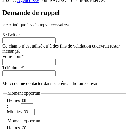
2024 ©
Agence SW
pour SACISO| Tous droits réservés
Demande de rappel
«
*
» indique les champs nécessaires
X/Twitter
Ce champ n’est utilisé qu’à des fins de validation et devrait rester
inchangé.
Votre nom
*
Téléphone
*
Merci de me contacter dans le créneau horaire suivant
Moment opportun
Heures
:
Minutes
Moment opportun
Heures