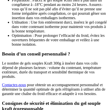
Préparation : Placez le gel souple Kraft bien à plat dans un
congélateur à -18°C pendant au moins 24 heures. Assurez-
vous qu’il ne soit pas plié afin d’éviter qu’il ne prenne une
forme irrégulière après congélation, ce qui pourrait gêner son
insertion dans vos emballages isothermes.
Utilisation : Une fois entièrement durci, insérez le gel congelé
dans votre contenant isotherme pour maintenir vos produits à
la bonne température.
Optimisation : Pour prolonger l’efficacité du froid, évitez les
ouvertures fréquentes de votre emballage et veillez à une
bonne isolation.
Besoin d’un conseil personnalisé ?
Le nombre de gels souples Kraft 300g à insérer dans vos colis
dépend de plusieurs facteurs : volume du contenant, température
extérieure, durée du transport et sensibilité thermique de vos
produits.
C
ontactez-nous
pour obtenir un accompagnement personnalisé et
déterminer la quantité optimale de gels réfrigérants à utiliser afin de
garantir une chaîne du froid efficace et adaptée à vos besoins.
Consignes de sécurité et élimination du gel souple
kraft écoresponsable