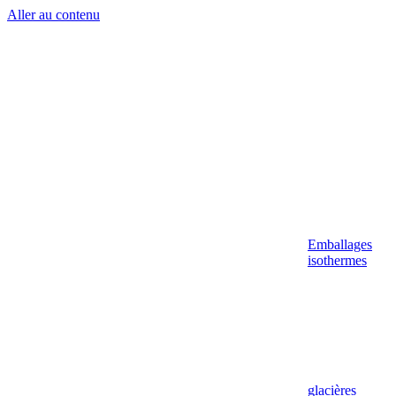
Aller au contenu
Emballages
isothermes
glacières