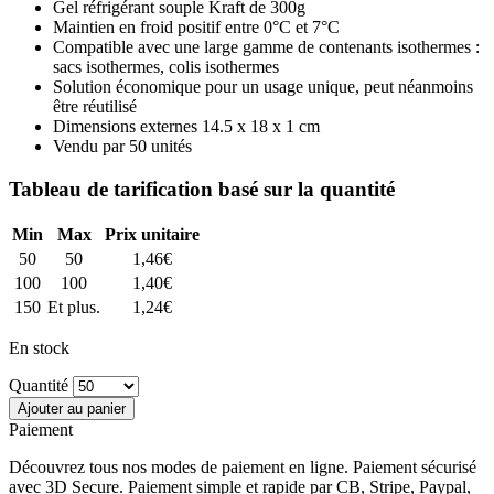
Gel réfrigérant souple Kraft de 300g
Maintien en froid positif entre 0°C et 7°C
Compatible avec une large gamme de contenants isothermes :
sacs isothermes, colis isothermes
Solution économique pour un usage unique, peut néanmoins
être réutilisé
Dimensions externes 14.5 x 18 x 1 cm
Vendu par 50 unités
Tableau de tarification basé sur la quantité
Min
Max
Prix unitaire
50
50
1,46
€
100
100
1,40
€
150
Et plus.
1,24
€
En stock
Quantité
Ajouter au panier
Paiement
Découvrez tous nos modes de paiement en ligne. Paiement sécurisé
avec 3D Secure. Paiement simple et rapide par CB, Stripe, Paypal,