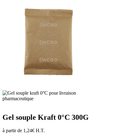
Gel souple Kraft 0°C 300G
à partir de
1,24
€
H.T.