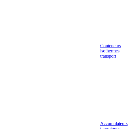
Conteneurs
isothermes
transport
Accumulateurs
thermiques