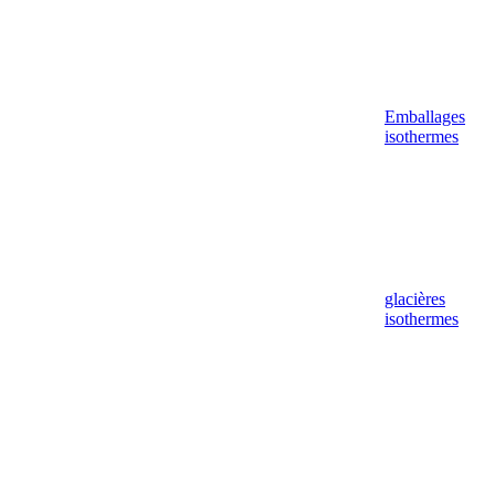
Emballages
isothermes
glacières
isothermes