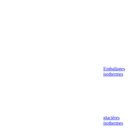
Emballages
isothermes
glacières
isothermes