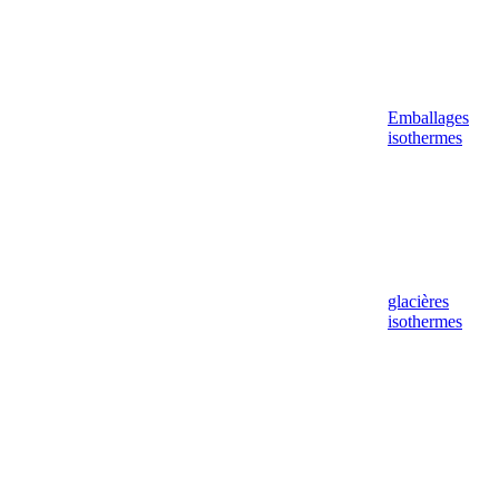
Emballages
isothermes
glacières
isothermes