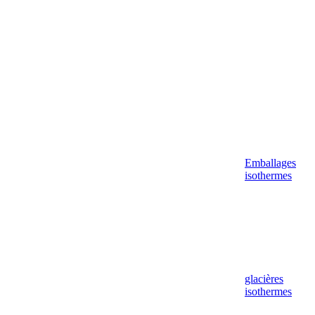
Emballages
isothermes
glacières
isothermes