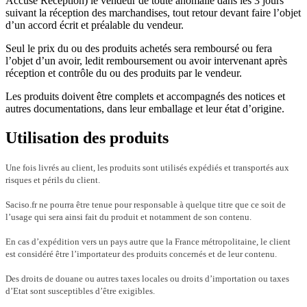
Accusé Réception) le vendeur de toute anomalie dans les 3 jours
suivant la réception des marchandises, tout retour devant faire l’objet
d’un accord écrit et préalable du vendeur.
Seul le prix du ou des produits achetés sera remboursé ou fera
l’objet d’un avoir, ledit remboursement ou avoir intervenant après
réception et contrôle du ou des produits par le vendeur.
Les produits doivent être complets et accompagnés des notices et
autres documentations, dans leur emballage et leur état d’origine.
Utilisation des produits
Une fois livrés au client, les produits sont utilisés expédiés et transportés aux
risques et périls du client.
Saciso.fr ne pourra être tenue pour responsable à quelque titre que ce soit de
l’usage qui sera ainsi fait du produit et notamment de son contenu.
En cas d’expédition vers un pays autre que la France métropolitaine, le client
est considéré être l’importateur des produits concernés et de leur contenu.
Des droits de douane ou autres taxes locales ou droits d’importation ou taxes
d’Etat sont susceptibles d’être exigibles.