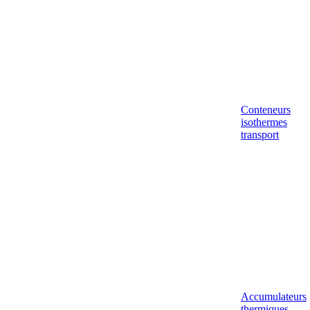
Conteneurs
isothermes
transport
Accumulateurs
thermiques