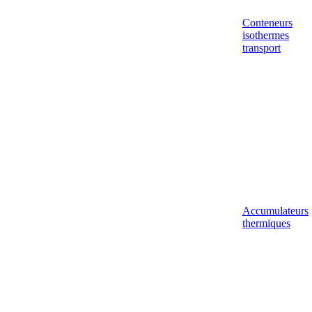
Conteneurs
isothermes
transport
Accumulateurs
thermiques