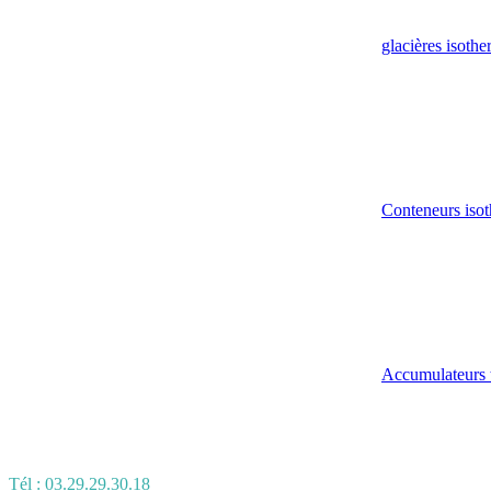
glacières isoth
Conteneurs isot
Accumulateurs 
Tél : 03.29.29.30.18