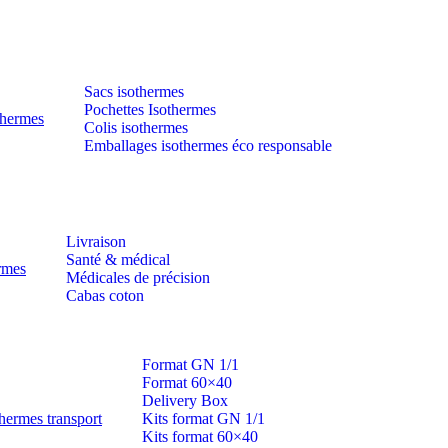
Sacs isothermes
Pochettes Isothermes
thermes
Colis isothermes
Emballages isothermes éco responsable
Livraison
Santé & médical
ermes
Médicales de précision
Cabas coton
Format GN 1/1
Format 60×40
Delivery Box
hermes transport
Kits format GN 1/1
Kits format 60×40