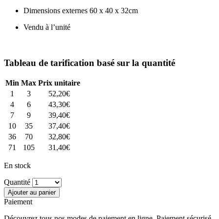
Dimensions externes 60 x 40 x 32cm
Vendu à l’unité
Tableau de tarification basé sur la quantité
Min
Max
Prix unitaire
1
3
52,20
€
4
6
43,30
€
7
9
39,40
€
10
35
37,40
€
36
70
32,80
€
71
105
31,40
€
En stock
Quantité
Ajouter au panier
Paiement
Découvrez tous nos modes de paiement en ligne. Paiement sécurisé