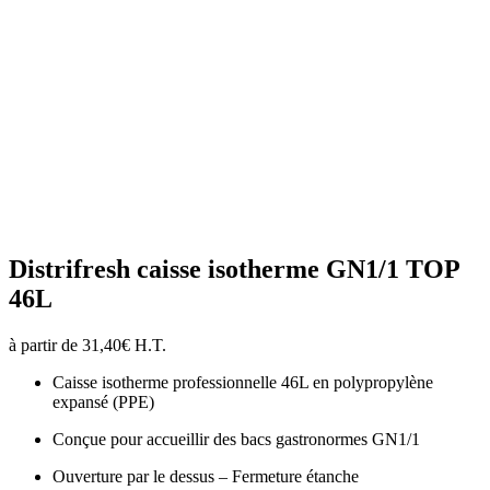
Distrifresh caisse isotherme GN1/1 TOP
46L
à partir de
31,40
€
H.T.
Caisse isotherme professionnelle 46L en polypropylène
expansé (PPE)
Conçue pour accueillir des bacs gastronormes GN1/1
Ouverture par le dessus – Fermeture étanche