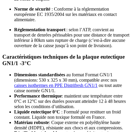
Norme de sécurité
: Conforme à la réglementation
européenne EC 1935/2004 sur les matériaux en contact
alimentaire.
Réglementation transport
: selon l’ATP, convient au
transport de denrées périssables pour une distance de transport
inférieur à 80km sans rupture de charge (c’est-à-dire aucune
ouverture de la caisse jusqu’à son point de livraison).
Caractéristiques techniques de la plaque eutectique
GN1/1 -3°C
Dimensions standardisées
au format Format GN1/1
(dimensions: 530 x 325 x 30 mm), compatible avec nos
caisses isothermes en PPE Distrifresh GN1/1
ou tout autre
caisse normée GN1/1.
Performance thermique
: maintient une température entre
0°C et 12°C sur des durées pouvant atteindre 12 à 48 heures
selon les conditions d’utilisation.
Liquide eutectique 0°C
: Formulé pour restituer un froid
constant. Liquide non toxique formulé en France.
Matériau robuste
: Coque externe en polyéthylène haute
densité (HDPE), résistante aux chocs et aux compressions.