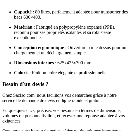
Capacité
: 80 litres, parfaitement adaptée pour transporter des
bacs 600×400.
Matériau
: Fabriqué en polypropylène expansé (PPE),
reconnu pour ses propriétés isolantes et sa robustesse
exceptionnelle.
Conception ergonomique
: Ouverture par le dessus pour un
chargement et un déchargement simple.
Dimensions internes
: 625x425x300 mm.
Coloris
: Finition noire élégante et professionnelle.
Besoin d'un devis ?
Chez SacIso.com, nous facilitons vos démarches grâce à notre
service de demande de devis en ligne rapide et gratuit.
En quelques clics, précisez vos besoins en termes de dimensions,
volumes ou personnalisation, et recevez une réponse adaptée à vos
exigences.
Que vous ayez besoin de petites séries ou de volumes importants,