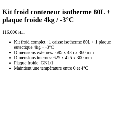
Kit froid conteneur isotherme 80L +
plaque froide 4kg / -3°C
116,00
€
H.T.
Kit froid complet : 1 caisse isotherme 80L + 1 plaque
eutectique 4kg – -3°C
Dimensions externes: 685 x 485 x 360 mm
Dimensions internes: 625 x 425 x 300 mm
Plaque froide GN1/1
Maintient une température entre 0 et 4°C