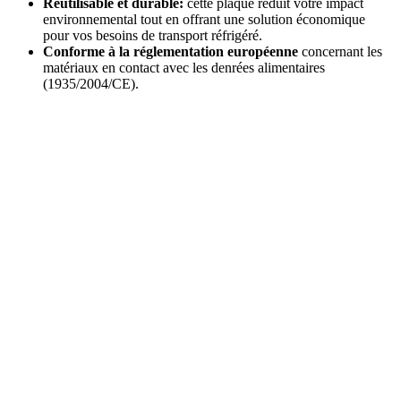
Réutilisable et durable:
cette plaque réduit votre impact
environnemental tout en offrant une solution économique
pour vos besoins de transport réfrigéré.
Conforme à la réglementation européenne
concernant les
matériaux en contact avec les denrées alimentaires
(1935/2004/CE).