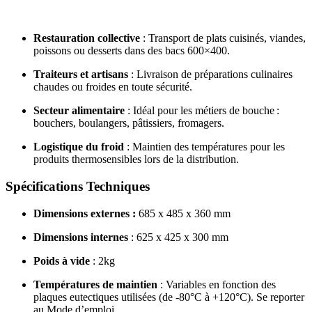
Restauration collective
: Transport de plats cuisinés, viandes,
poissons ou desserts dans des bacs 600×400.
Traiteurs et artisans
: Livraison de préparations culinaires
chaudes ou froides en toute sécurité.
Secteur alimentaire
: Idéal pour les métiers de bouche :
bouchers, boulangers, pâtissiers, fromagers.
Logistique du froid
: Maintien des températures pour les
produits thermosensibles lors de la distribution.
Spécifications Techniques
Dimensions externes :
685 x 485 x 360 mm
Dimensions internes
: 625 x 425 x 300 mm
Poids à vide
: 2kg
Températures de maintien
: Variables en fonction des
plaques eutectiques utilisées (de -80°C à +120°C). Se reporter
au Mode d’emploi.