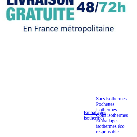
Sacs isothermes
Pochettes
Isothermes
Emballages
Colis isothermes
isothermes
Emballages
isothermes éco
responsable