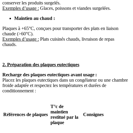
conserver les produits surgelés.
Exemples d’usage :
Glaces, poissons et viandes surgelées.
Maintien au chaud :
Plaques à +65°C, conçues pour transporter des plats en liaison
chaude (>60°C).
Exemples d’usage :
Plats cuisinés chauds, livraison de repas
chauds.
2. Préparation des plaques eutectiques
Recharge des plaques eutectiques avant usage :
Placez les plaques eutectiques dans un congélateur ou une chambre
froide adaptée et respectez les températures et durées de
conditionnement :
T°c de
maintien
Références de plaques
Consignes
restitué par la
plaque