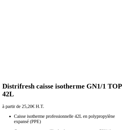
Distrifresh caisse isotherme GN1/1 TOP
42L
à partir de
25,20
€
H.T.
Caisse isotherme professionnelle 42L en polypropylène
expansé (PPE)