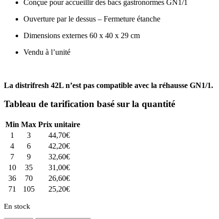
Conçue pour accueillir des bacs gastronormes GN1/1
Ouverture par le dessus – Fermeture étanche
Dimensions externes 60 x 40 x 29 cm
Vendu à l’unité
La distrifresh 42L n’est pas compatible avec la réhausse GN1/1.
Tableau de tarification basé sur la quantité
Min
Max
Prix unitaire
1
3
44,70
€
4
6
42,20
€
7
9
32,60
€
10
35
31,00
€
36
70
26,60
€
71
105
25,20
€
En stock