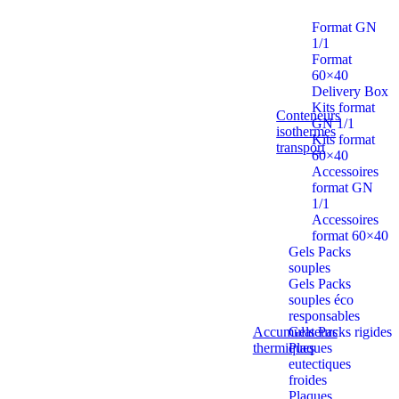
Format GN
1/1
Format
60×40
Delivery Box
Kits format
Conteneurs
GN 1/1
isothermes
Kits format
transport
60×40
Accessoires
format GN
1/1
Accessoires
format 60×40
Gels Packs
souples
Gels Packs
souples éco
responsables
Accumulateurs
Gels Packs rigides
thermiques
Plaques
eutectiques
froides
Plaques