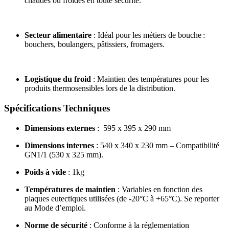
chaudes ou froides en toute sécurité.
Secteur alimentaire
: Idéal pour les métiers de bouche :
bouchers, boulangers, pâtissiers, fromagers.
Logistique du froid
: Maintien des températures pour les
produits thermosensibles lors de la distribution.
Spécifications Techniques
Dimensions externes
: 595 x 395 x 290 mm
Dimensions internes
: 540 x 340 x 230 mm – Compatibilité
GN1/1 (530 x 325 mm).
Poids à vide
: 1kg
Températures de maintien
: Variables en fonction des
plaques eutectiques utilisées (de -20°C à +65°C). Se reporter
au Mode d’emploi.
Norme de sécurité
: Conforme à la réglementation