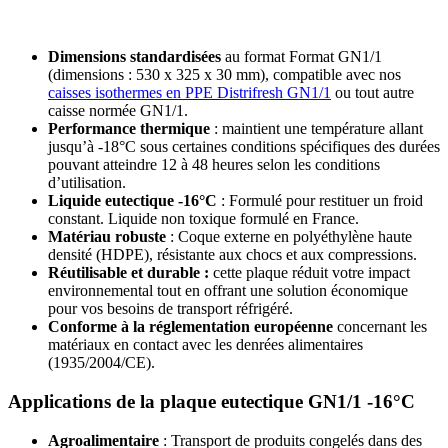
Dimensions standardisées
au format Format GN1/1
(dimensions : 530 x 325 x 30 mm), compatible avec nos
caisses isothermes en PPE Distrifresh GN1/1
ou tout autre
caisse normée GN1/1.
Performance thermique
: maintient une température allant
jusqu’à -18°C sous certaines conditions spécifiques des durées
pouvant atteindre 12 à 48 heures selon les conditions
d’utilisation.
Liquide eutectique -16°C
: Formulé pour restituer un froid
constant. Liquide non toxique formulé en France.
Matériau robuste
: Coque externe en polyéthylène haute
densité (HDPE), résistante aux chocs et aux compressions.
Réutilisable et durable :
cette plaque réduit votre impact
environnemental tout en offrant une solution économique
pour vos besoins de transport réfrigéré.
Conforme à la réglementation européenne
concernant les
matériaux en contact avec les denrées alimentaires
(1935/2004/CE).
Applications de la plaque eutectique GN1/1 -16°C
Agroalimentaire
: Transport de produits congelés dans des