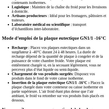
contenants isothermes.
Logistique
: Maintien de la chaîne du froid pour les livraisons
à domicile.
Artisans producteurs
: Idéal pour les fromagers, pâtissiers et
traiteurs.
Laboratoire médical ou scientifique
: transport
d’échantillons inter-laboratoire.
Mode d’emploi de la plaque eutectique GN1/1 -16°C
Recharge
: Placez vos plaques eutectiques dans un
surgélateur à -40°C durant 24 à 48 heures. La durée de
recharge dépend de la quantité de plaque à congeler et de la
puissance de votre chambre froide. Votre plaque est
entièrement chargée si, en la secouant légèrement, vous ne
percevez plus d’état liquide ou semi-liquide.
Chargement de vos produits surgelés
: Disposez vos
produits dans le fond de votre caisse isotherme.
Insertion de la plaque eutectique GN1/1 -16°C :
Placez la
plaque chargée dans votre conteneur ou caisse isotherme en
partie supérieure. L’air froid étant plus dense que l’air
ambiant, le froid va retomber sur vos produits frais placés en
dessous.