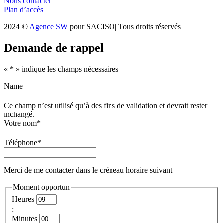
Nous contacter
Plan d’accès
2024 ©
Agence SW
pour SACISO| Tous droits réservés
Demande de rappel
«
*
» indique les champs nécessaires
Name
Ce champ n’est utilisé qu’à des fins de validation et devrait rester
inchangé.
Votre nom
*
Téléphone
*
Merci de me contacter dans le créneau horaire suivant
Moment opportun
Heures
:
Minutes