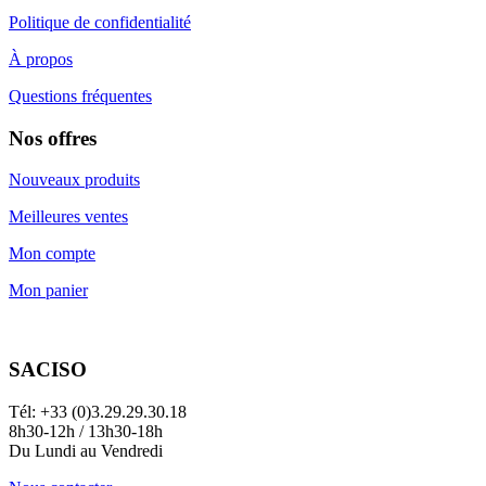
Politique de confidentialité
À propos
Questions fréquentes
Nos offres
Nouveaux produits
Meilleures ventes
Mon compte
Mon panier
SACISO
Tél: +33 (0)3.29.29.30.18
8h30-12h / 13h30-18h
Du Lundi au Vendredi