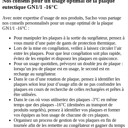
Nos conseils pour un usage optimal de la plaque
eutectique GN1/1 -16°C
Avec notre expertise d’usage de nos produits, SacIso vous partage
nos conseils personnalisés pour un usage optimal de la plaque
GN1/1 -16°C :
Pour manipuler les plaques à la sortie du surgélateur, pensez à
vous munir d’une paire de gants de protection thermique.
Lors de la mise en congélation, veillez à laissez circuler l’air
entre les plaques. Pour que leur congélation soit plus rapide,
évitez de les empiler et disposez les plaques en quinconce.
Pour un usage quotidien, prévoyez un double jeu de plaque :
lorsqu’un jeu de plaque est en usage, le second est en
recharge au surgélateur.
Dans le cas d’une rotation de plaque, pensez à identifier les
plaques selon leur jour d’usage afin de ne pas confondre les
plaques en cours de recherche de celles rechargées et prêtes à
être utilisées.
Dans le cas où vous utiliseriez des plaques -3°C en même
temps que des plaques -16°C (destinées au transport de
produits surgelés), pensez à identifier vos plaques et former
vos équipes au bon usage de chacune de ces plaques.
Organisez un process de gestion de vos plaques en fin de
tournée afin de les remettre au congélateur et gagner du temps