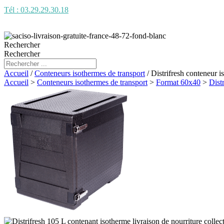
Tél : 03.29.29.30.18
Rechercher
Rechercher
Accueil
/
Conteneurs isothermes de transport
/ Distrifresh conteneu
Accueil
>
Conteneurs isothermes de transport
>
Format 60x40
>
Dist