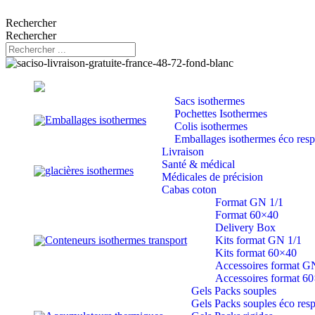
Rechercher
Rechercher
Sacs isothermes
Pochettes Isothermes
Emballages isothermes
Colis isothermes
Emballages isothermes éco res
Livraison
Santé & médical
glacières isothermes
Médicales de précision
Cabas coton
Format GN 1/1
Format 60×40
Delivery Box
Conteneurs isothermes transport
Kits format GN 1/1
Kits format 60×40
Accessoires format G
Accessoires format 6
Gels Packs souples
Gels Packs souples éco res