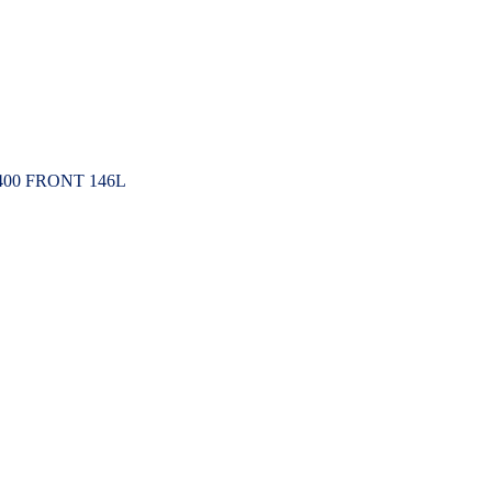
00×400 FRONT 146L