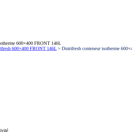
r isotherme 600×400 FRONT 146L
rifresh 600×400 FRONT 146L
>
Distrifresh conteneur isotherme 6