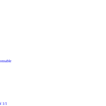
ponsable
N 1/1