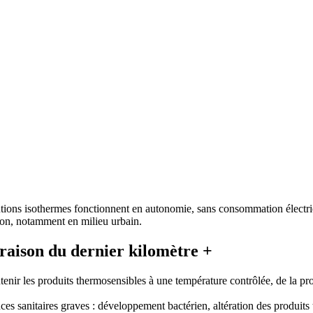
lutions isothermes fonctionnent en autonomie, sans consommation électr
son, notamment en milieu urbain.
vraison du dernier kilomètre +
tenir les produits thermosensibles à une température contrôlée, de la p
es sanitaires graves : développement bactérien, altération des produits 