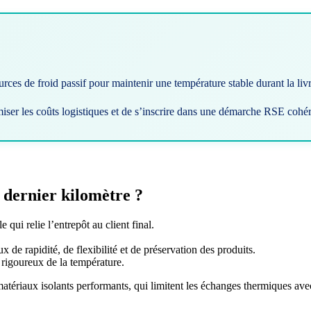
rces de froid passif pour maintenir une température stable durant la liv
miser les coûts logistiques et de s’inscrire dans une démarche RSE cohér
e dernier kilomètre ?
 qui relie l’entrepôt au client final.
x de rapidité, de flexibilité et de préservation des produits.
n rigoureux de la température.
matériaux isolants performants, qui limitent les échanges thermiques avec