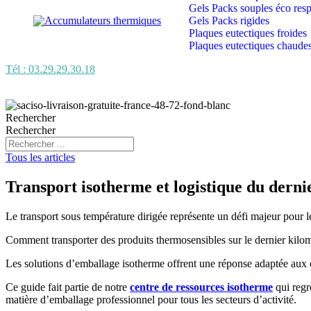
Gels Packs souples éco res
Accumulateurs thermiques
Gels Packs rigides
Plaques eutectiques froides
Plaques eutectiques chaude
Tél : 03.29.29.30.18
Rechercher
Rechercher
Tous les articles
Transport isotherme et logistique du dernie
Le transport sous température dirigée représente un défi majeur pour le
Comment transporter des produits thermosensibles sur le dernier kilomè
Les solutions d’emballage isotherme offrent une réponse adaptée aux co
Ce guide fait partie de notre
centre de ressources isotherme
qui regr
matière d’emballage professionnel pour tous les secteurs d’activité.