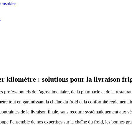
ponsables
s
r kilomètre : solutions pour la livraison fri
s professionnels de l’agroalimentaire, de la pharmacie et de la restaurat
tre tout en garantissant la chaîne du froid et la conformité réglementai
ntraintes de la livraison finale, sans recourir systématiquement aux véh
oupe l’ensemble de nos expertises sur la chaîne du froid, les bonnes pra