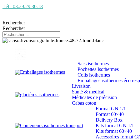
Tél : 03.29.29.30.18
Rechercher
Rechercher
Sacs isothermes
Pochettes Isothermes
Emballages isothermes
Colis isothermes
Emballages isothermes éco res
Livraison
Santé & médical
glacières isothermes
Médicales de précision
Cabas coton
Format GN 1/1
Format 60×40
Delivery Box
Conteneurs isothermes transport
Kits format GN 1/1
Kits format 60×40
Accessoires format G