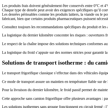
Les produits frais doivent généralement être conservés entre 0°C et 4°
Chaque type de denrée peut avoir des exigences spécifiques qu’il convi
Les denrées périssables comme les produits laitiers, la viande ou le po
fabricant, bien que certains produits pharmaceutiques puissent nécessit
Consultez toujours les recommandations spécifiques du produit et les a
La logistique du dernier kilomètre concentre les risques : ouvertures f
Le respect de la chaîne impose des solutions techniques conformes au
La logistique du froid s’appuie sur des normes strictes pour garantir la
Solutions de transport isotherme : du camio
Le transport frigorifique classique s’effectue dans des véhicules équi
Ce mode de transport assure un maintien en température fiable sur de lo
Pour la livraison du dernier kilomètre, le froid passif permet de maint
Cette approche sans camion frigorifique offre plusieurs avantages : pas
Les solutions isothermes sans groupe fonctionnent en circuit fermé : l’i