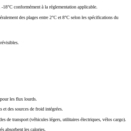
e à -18°C conformément à la réglementation applicable.
néralement des plages entre 2°C et 8°C selon les spécifications du
révisibles.
pour les flux lourds.
 et des sources de froid intégrées.
de transport (véhicules légers, utilitaires électriques, vélos cargo).
és absorbent les calories.