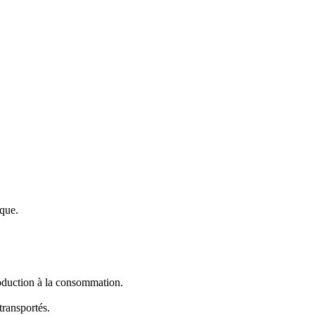
ique.
roduction à la consommation.
transportés.