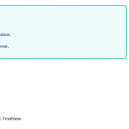
raison.
ente.
 l’extérieur.