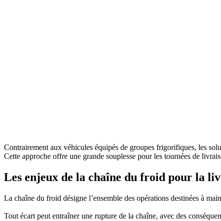
Contrairement aux véhicules équipés de groupes frigorifiques, les so
Cette approche offre une grande souplesse pour les tournées de livrai
Les enjeux de la chaîne du froid pour la li
La chaîne du froid désigne l’ensemble des opérations destinées à main
Tout écart peut entraîner une rupture de la chaîne, avec des conséquenc