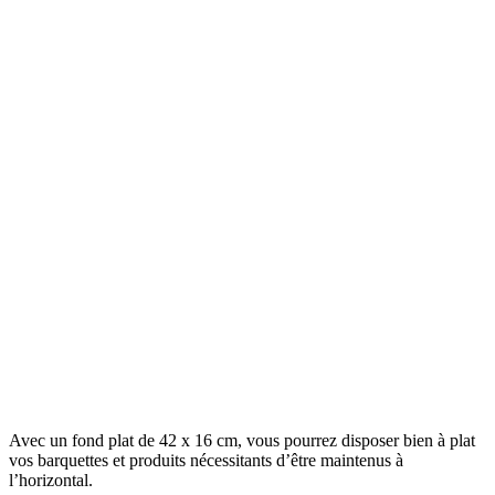
Avec un fond plat de
42 x 16 cm
, vous pourrez dispose
r
bien à plat
vos barquettes et produits nécessitants d’être maintenus à
l’horizontal.