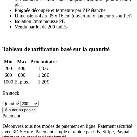
plat
Poignée découpée et fermeture par ZIP étanche
Dimensions 42 x 35 x 16 cm (ouverture x hauteur x soufflet)
Isolation
2mm
mousse PE
Vendu par lot de 200 unités
Tableau de tarification basé sur la quantité
Min
Max
Prix unitaire
200
400
1,33
€
600
800
1,28
€
1000
Et plus.
1,20
€
En stock
Quantité
Ajouter au panier
Paiement
Découvrez tous nos modes de paiement en ligne. Paiement sécurisé
avec 3D Secure. Paiement simple et rapide par CB, Stripe, Paypal,