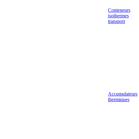
Conteneurs
isothermes
transport
Accumulateurs
thermiques