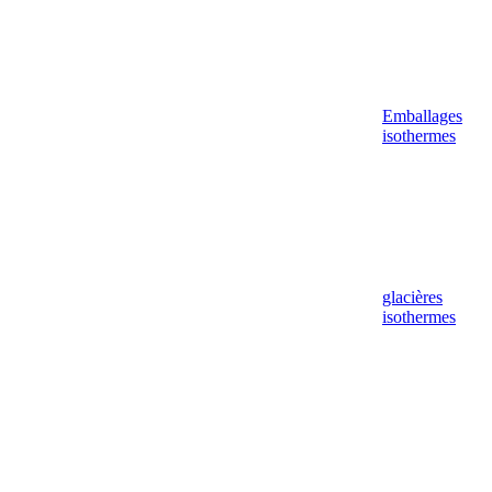
Emballages
isothermes
glacières
isothermes