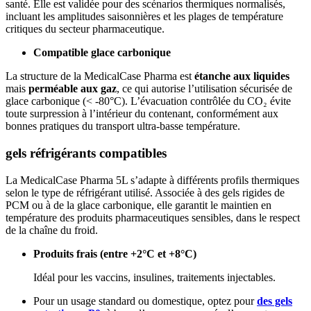
santé. Elle est validée pour des scénarios thermiques normalisés,
incluant les amplitudes saisonnières et les plages de température
critiques du secteur pharmaceutique.
Compatible glace carbonique
La structure de la MedicalCase Pharma est
étanche aux liquides
mais
perméable aux gaz
, ce qui autorise l’utilisation sécurisée de
glace carbonique (< -80°C). L’évacuation contrôlée du CO₂ évite
toute surpression à l’intérieur du contenant, conformément aux
bonnes pratiques du transport ultra-basse température.
gels réfrigérants compatibles
La MedicalCase Pharma 5L s’adapte à différents profils thermiques
selon le type de réfrigérant utilisé. Associée à des gels rigides de
PCM ou à de la glace carbonique, elle garantit le maintien en
température des produits pharmaceutiques sensibles, dans le respect
de la chaîne du froid.
Produits frais (entre +2°C et +8°C)
Idéal pour les vaccins, insulines, traitements injectables.
Pour un usage standard ou domestique, optez pour
des gels