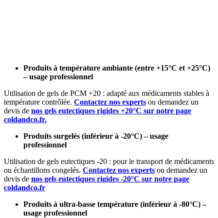
Produits à température ambiante (entre +15°C et +25°C)
– usage professionnel
Utilisation de gels de PCM +20 : adapté aux médicaments stables à
température contrôlée.
Contactez nos experts
ou demandez un
devis de
nos gels eutectiques rigides +20°C sur notre page
coldandco.fr.
Produits surgelés (inférieur à -20°C) – usage
professionnel
Utilisation de gels eutectiques -20 : pour le transport de médicaments
ou échantillons congelés.
Contactez nos experts
ou demandez un
devis de
nos gels eutectiques rigides -20°C sur notre page
coldandco.fr
Produits à ultra-basse température (inférieur à -80°C) –
usage professionnel