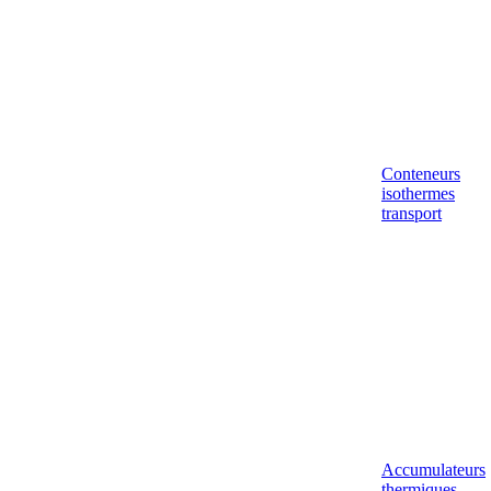
Conteneurs
isothermes
transport
Accumulateurs
thermiques