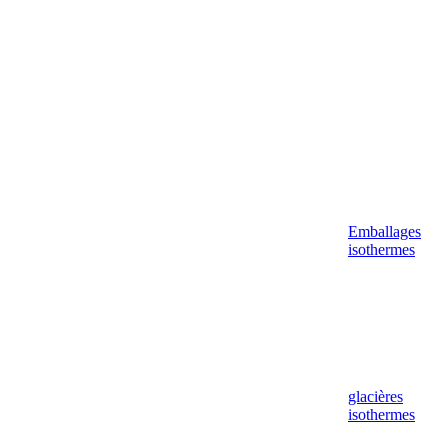
Emballages
isothermes
glacières
isothermes