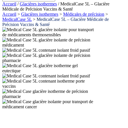
Accueil
/
Glacières isothermes
/ MedicalCase 5L – Glacière
Médicale de Précision Vaccins & Santé
Accueil
>
Glacières isothermes
>
Médicales de précision
>
MedicalCase 5L
>
MedicalCase 5L – Glacière Médicale de
Précision Vaccins & Santé