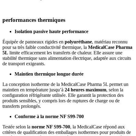
performances thermiques
Isolation passive haute performance
Équipée de panneaux rigides en
polyuréthane
, matériau reconnu
pour sa très faible conductivité thermique, la
MedicalCase Pharma
5L
limite efficacement les transferts de chaleur. Elle assure une
stabilité thermique sans alimentation électrique, adaptée aux circuits
de transport exigeants.
Maintien thermique longue durée
La conception isotherme de la MedicalCase Pharma 5L permet un
maintien en température jusqu’à
24 heures maximum
, selon la
configuration réfrigérante utilisée. Elle garantit la protection des
produits sensibles, y compris lors de ruptures de charge ou de
transferts prolongés.
Conforme à la norme NF S99-700
Testée selon la
norme NF S99-700
, la MedicalCase répond aux
critères de qualification des emballages isothermes pour produits de