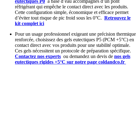
eutectiques P0
à base d’eau accompagnés d’un pont
réfrigérant qui empêche le contact direct avec les produits.
Cette configuration simple, économique et efficace permet
d’éviter tout risque de pic froid sous les 0°C.
Retrouvez le
kit complet ici
Pour un usage professionnel exigeant une précision thermique
renforcée, choisissez des gels eutectiques P5 (PCM +5°C) en
contact direct avec vos produits pour une stabilité optimale.
Ces gels nécessitent un protocole de préparation spécifique.
Contactez nos experts
ou demandez un devis de
nos gels
eutectiques rigides +5°C sur notre page coldandco.fr