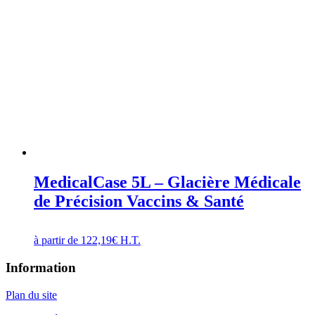
MedicalCase 5L – Glacière Médicale
de Précision Vaccins & Santé
à partir de
122,19
€
H.T.
Information
Plan du site