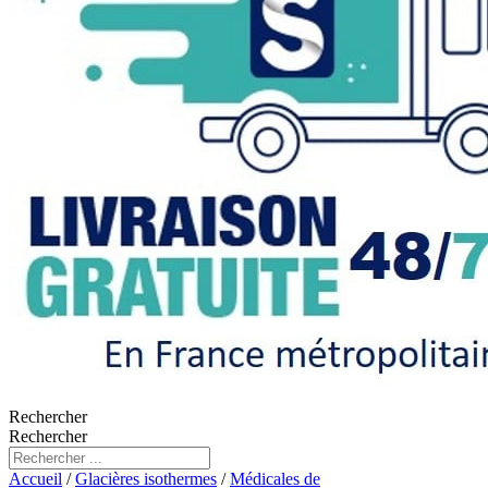
Rechercher
Rechercher
Accueil
/
Glacières isothermes
/
Médicales de