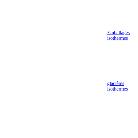
Emballages
isothermes
glacières
isothermes