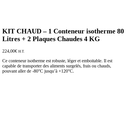
KIT CHAUD – 1 Conteneur isotherme 80
Litres + 2 Plaques Chaudes 4 KG
224,00
€
H.T.
Ce conteneur isotherme est robuste, léger et emboitable. Il est
capable de transporter des aliments surgelés, frais ou chauds,
pouvant aller de -80°C jusqu’à +120°C.