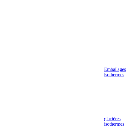
Emballages
isothermes
glacières
isothermes