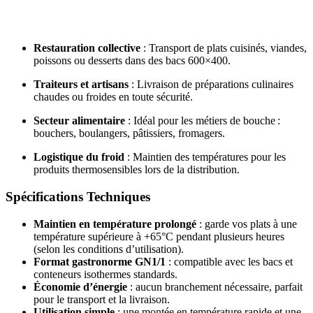
Restauration collective
: Transport de plats cuisinés, viandes,
poissons ou desserts dans des bacs 600×400.
Traiteurs et artisans
: Livraison de préparations culinaires
chaudes ou froides en toute sécurité.
Secteur alimentaire
: Idéal pour les métiers de bouche :
bouchers, boulangers, pâtissiers, fromagers.
Logistique du froid
: Maintien des températures pour les
produits thermosensibles lors de la distribution.
Spécifications Techniques
Maintien en température prolongé
: garde vos plats à une
température supérieure à +65°C pendant plusieurs heures
(selon les conditions d’utilisation).
Format gastronorme
GN1/1
: compatible avec les bacs et
conteneurs isothermes standards.
Économie d’énergie
: aucun branchement nécessaire, parfait
pour le transport et la livraison.
Utilisation simple
: une montée en température rapide et une