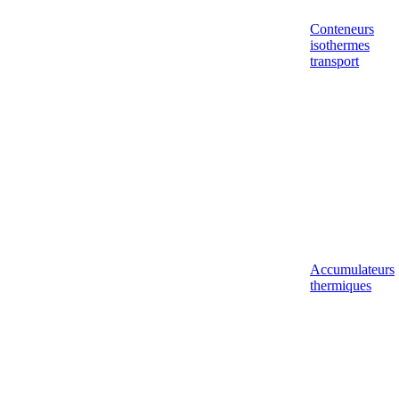
Conteneurs
isothermes
transport
Accumulateurs
thermiques