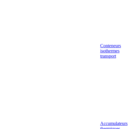
Conteneurs
isothermes
transport
Accumulateurs
thermiques