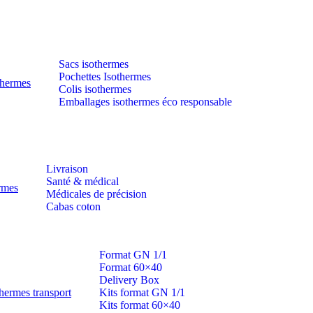
Sacs isothermes
Pochettes Isothermes
thermes
Colis isothermes
Emballages isothermes éco responsable
Livraison
Santé & médical
ermes
Médicales de précision
Cabas coton
Format GN 1/1
Format 60×40
Delivery Box
hermes transport
Kits format GN 1/1
Kits format 60×40