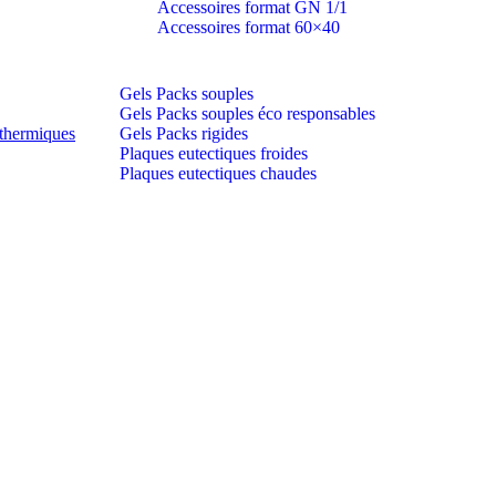
Accessoires format GN 1/1
Accessoires format 60×40
Gels Packs souples
Gels Packs souples éco responsables
thermiques
Gels Packs rigides
Plaques eutectiques froides
Plaques eutectiques chaudes