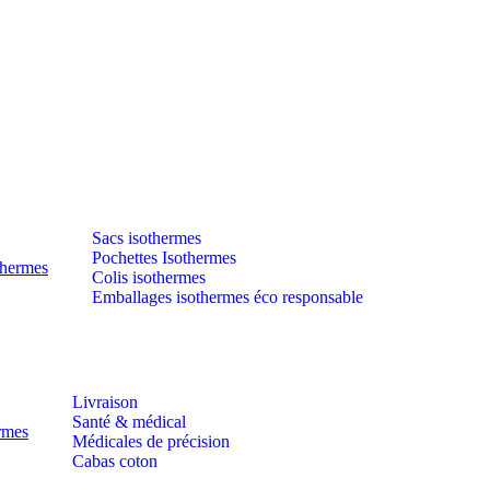
Sacs isothermes
Pochettes Isothermes
thermes
Colis isothermes
Emballages isothermes éco responsable
Livraison
Santé & médical
ermes
Médicales de précision
Cabas coton