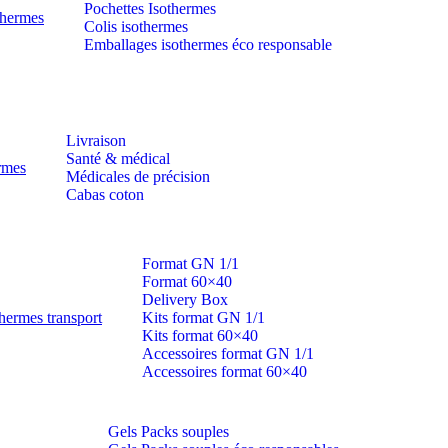
Pochettes Isothermes
thermes
Colis isothermes
Emballages isothermes éco responsable
Livraison
Santé & médical
ermes
Médicales de précision
Cabas coton
Format GN 1/1
Format 60×40
Delivery Box
hermes transport
Kits format GN 1/1
Kits format 60×40
Accessoires format GN 1/1
Accessoires format 60×40
Gels Packs souples