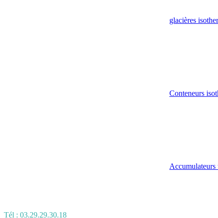
glacières isoth
Conteneurs isot
Accumulateurs 
Tél : 03.29.29.30.18