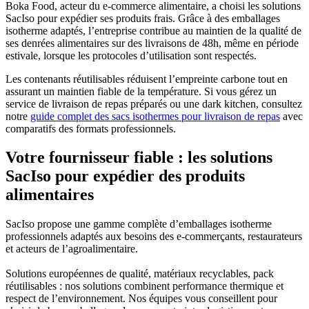
Boka Food, acteur du e-commerce alimentaire, a choisi les solutions
SacIso pour expédier ses produits frais. Grâce à des emballages
isotherme adaptés, l’entreprise contribue au maintien de la qualité de
ses denrées alimentaires sur des livraisons de 48h, même en période
estivale, lorsque les protocoles d’utilisation sont respectés.
Les contenants réutilisables réduisent l’empreinte carbone tout en
assurant un maintien fiable de la température. Si vous gérez un
service de livraison de repas préparés ou une dark kitchen, consultez
notre
guide complet des sacs isothermes pour livraison de repas
avec
comparatifs des formats professionnels.
Votre fournisseur fiable : les solutions
SacIso pour expédier des produits
alimentaires
SacIso propose une gamme complète d’emballages isotherme
professionnels adaptés aux besoins des e-commerçants, restaurateurs
et acteurs de l’agroalimentaire.
Solutions européennes de qualité, matériaux recyclables, pack
réutilisables : nos solutions combinent performance thermique et
respect de l’environnement. Nos équipes vous conseillent pour