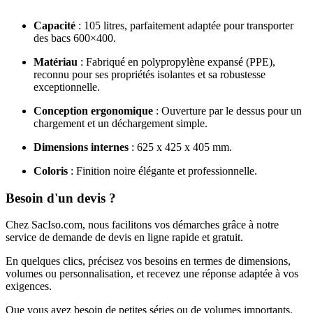
Capacité
: 105 litres, parfaitement adaptée pour transporter
des bacs 600×400.
Matériau
: Fabriqué en polypropylène expansé (PPE),
reconnu pour ses propriétés isolantes et sa robustesse
exceptionnelle.
Conception ergonomique
: Ouverture par le dessus pour un
chargement et un déchargement simple.
Dimensions internes
: 625 x 425 x 405 mm.
Coloris
: Finition noire élégante et professionnelle.
Besoin d'un devis ?
Chez SacIso.com, nous facilitons vos démarches grâce à notre
service de demande de devis en ligne rapide et gratuit.
En quelques clics, précisez vos besoins en termes de dimensions,
volumes ou personnalisation, et recevez une réponse adaptée à vos
exigences.
Que vous ayez besoin de petites séries ou de volumes importants,