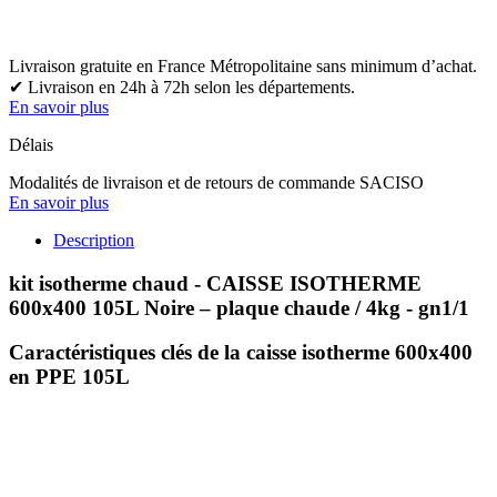
Livraison gratuite en France Métropolitaine sans minimum d’achat.
✔ Livraison en 24h à 72h selon les départements.
En savoir plus
Délais
Modalités de livraison et de retours de commande SACISO
En savoir plus
Description
kit isotherme chaud - CAISSE ISOTHERME
600x400 105L Noire – plaque chaude / 4kg - gn1/1
Caractéristiques clés de la caisse isotherme 600x400
en PPE 105L