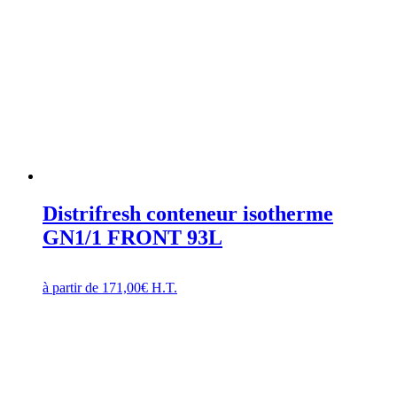
Distrifresh conteneur isotherme
GN1/1 FRONT 93L
à partir de
171,00
€
H.T.