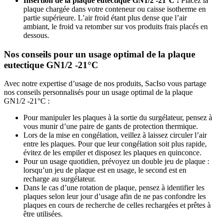
Insertion de la plaque eutectique GN1/2 -21°C :
Placez la
plaque chargée dans votre conteneur ou caisse isotherme en
partie supérieure. L’air froid étant plus dense que l’air
ambiant, le froid va retomber sur vos produits frais placés en
dessous.
Nos conseils pour un usage optimal de la plaque
eutectique GN1/2 -21°C
Avec notre expertise d’usage de nos produits, SacIso vous partage
nos conseils personnalisés pour un usage optimal de la plaque
GN1/2 -21°C :
Pour manipuler les plaques à la sortie du surgélateur, pensez à
vous munir d’une paire de gants de protection thermique.
Lors de la mise en congélation, veillez à laissez circuler l’air
entre les plaques. Pour que leur congélation soit plus rapide,
évitez de les empiler et disposez les plaques en quinconce.
Pour un usage quotidien, prévoyez un double jeu de plaque :
lorsqu’un jeu de plaque est en usage, le second est en
recharge au surgélateur.
Dans le cas d’une rotation de plaque, pensez à identifier les
plaques selon leur jour d’usage afin de ne pas confondre les
plaques en cours de recherche de celles rechargées et prêtes à
être utilisées.