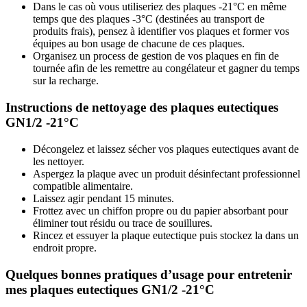
Dans le cas où vous utiliseriez des plaques -21°C en même
temps que des plaques -3°C (destinées au transport de
produits frais), pensez à identifier vos plaques et former vos
équipes au bon usage de chacune de ces plaques.
Organisez un process de gestion de vos plaques en fin de
tournée afin de les remettre au congélateur et gagner du temps
sur la recharge.
Instructions de nettoyage des plaques eutectiques
GN1/2 -21°C
Décongelez et laissez sécher vos plaques eutectiques avant de
les nettoyer.
Aspergez la plaque avec un produit désinfectant professionnel
compatible alimentaire.
Laissez agir pendant 15 minutes.
Frottez avec un chiffon propre ou du papier absorbant pour
éliminer tout résidu ou trace de souillures.
Rincez et essuyer la plaque eutectique puis stockez la dans un
endroit propre.
Quelques bonnes pratiques d’usage pour entretenir
mes plaques eutectiques GN1/2 -21°C