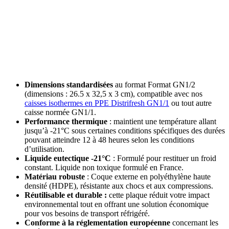
Dimensions standardisées
au format Format GN1/2
(dimensions : 26.5 x 32,5 x 3 cm), compatible avec nos
caisses isothermes en PPE Distrifresh GN1/1
ou tout autre
caisse normée GN1/1.
Performance thermique
: maintient une température allant
jusqu’à -21°C sous certaines conditions spécifiques des durées
pouvant atteindre 12 à 48 heures selon les conditions
d’utilisation.
Liquide eutectique -21°C
: Formulé pour restituer un froid
constant. Liquide non toxique formulé en France.
Matériau robuste
: Coque externe en polyéthylène haute
densité (HDPE), résistante aux chocs et aux compressions.
Réutilisable et durable :
cette plaque réduit votre impact
environnemental tout en offrant une solution économique
pour vos besoins de transport réfrigéré.
Conforme à la réglementation européenne
concernant les