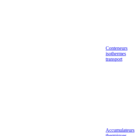
Conteneurs
isothermes
transport
Accumulateurs
thermiques