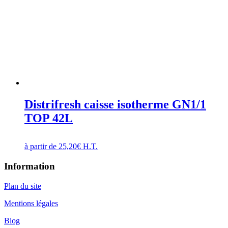
Distrifresh caisse isotherme GN1/1
TOP 42L
à partir de
25,20
€
H.T.
Information
Plan du site
Mentions légales
Blog