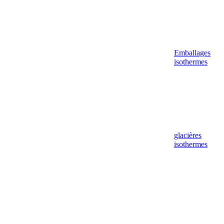
Emballages
isothermes
glacières
isothermes