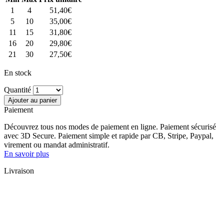
1
4
51,40
€
5
10
35,00
€
11
15
31,80
€
16
20
29,80
€
21
30
27,50
€
En stock
Quantité
Ajouter au panier
Paiement
Découvrez tous nos modes de paiement en ligne. Paiement sécurisé
avec 3D Secure. Paiement simple et rapide par CB, Stripe, Paypal,
virement ou mandat administratif.
En savoir plus
Livraison