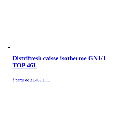
Distrifresh caisse isotherme GN1/1
TOP 46L
à partir de
31,40
€
H.T.