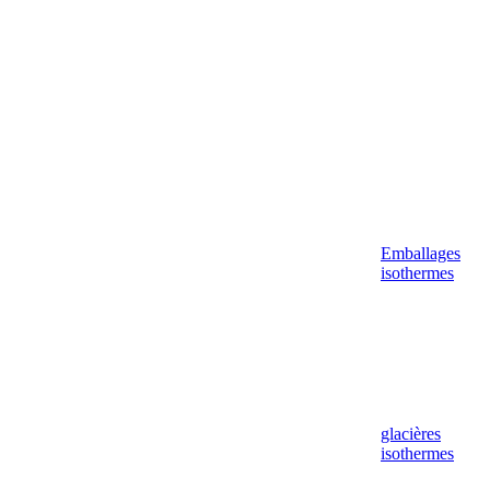
Emballages
isothermes
glacières
isothermes