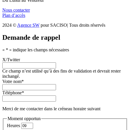
Du Lundi au Vendredi
Nous contacter
Plan d’accès
2024 ©
Agence SW
pour SACISO| Tous droits réservés
Demande de rappel
«
*
» indique les champs nécessaires
X/Twitter
Ce champ n’est utilisé qu’à des fins de validation et devrait rester
inchangé.
Votre nom
*
Téléphone
*
Merci de me contacter dans le créneau horaire suivant
Moment opportun
Heures