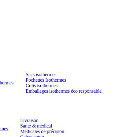
Sacs isothermes
Pochettes Isothermes
thermes
Colis isothermes
Emballages isothermes éco responsable
Livraison
Santé & médical
ermes
Médicales de précision
Cabas coton