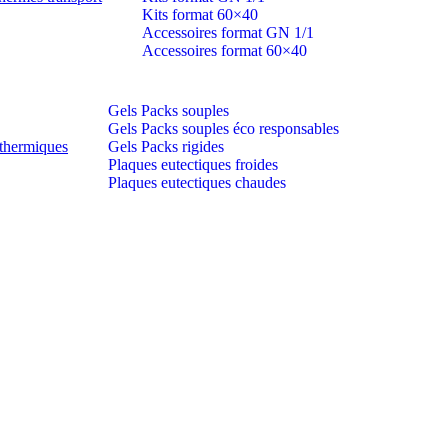
Kits format 60×40
Accessoires format GN 1/1
Accessoires format 60×40
Gels Packs souples
Gels Packs souples éco responsables
thermiques
Gels Packs rigides
Plaques eutectiques froides
Plaques eutectiques chaudes