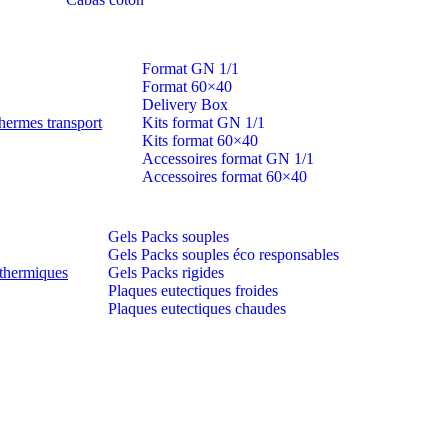
Format GN 1/1
Format 60×40
Delivery Box
hermes transport
Kits format GN 1/1
Kits format 60×40
Accessoires format GN 1/1
Accessoires format 60×40
Gels Packs souples
Gels Packs souples éco responsables
thermiques
Gels Packs rigides
Plaques eutectiques froides
Plaques eutectiques chaudes