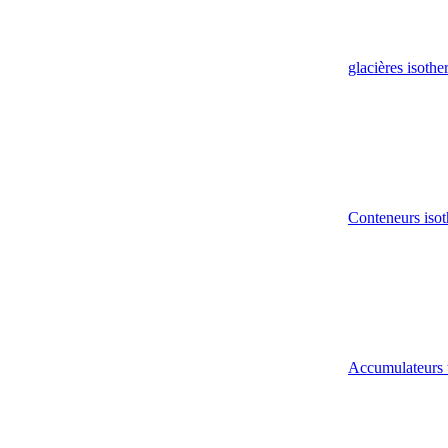
glacières isoth
Conteneurs isot
Accumulateurs 