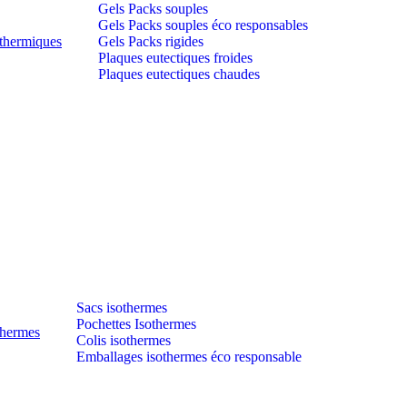
Gels Packs souples
Gels Packs souples éco responsables
thermiques
Gels Packs rigides
Plaques eutectiques froides
Plaques eutectiques chaudes
Sacs isothermes
Pochettes Isothermes
thermes
Colis isothermes
Emballages isothermes éco responsable