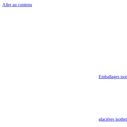
Aller au contenu
Emballages iso
glacières isoth