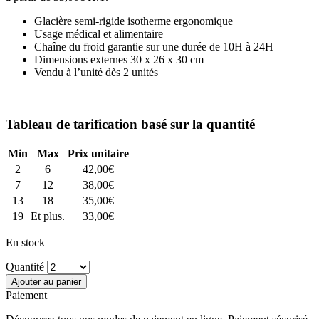
Glacière semi-rigide isotherme ergonomique
Usage médical et alimentaire
Chaîne du froid garantie sur une durée de 10H à 24H
Dimensions externes 30 x 26 x 30 cm
Vendu à l’unité dès 2 unités
Tableau de tarification basé sur la quantité
Min
Max
Prix unitaire
2
6
42,00
€
7
12
38,00
€
13
18
35,00
€
19
Et plus.
33,00
€
En stock
Quantité
Ajouter au panier
Paiement