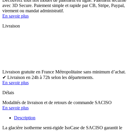
Découvrez tous nos modes de paiement en ligne. Paiement sécurisé
avec 3D Secure. Paiement simple et rapide par CB, Stripe, Paypal,
virement ou mandat administratif.
En savoir plus
Livraison
Livraison gratuite en France Métropolitaine sans minimum d’achat.
✔ Livraison en 24h à 72h selon les départements.
En savoir plus
Délais
Modalités de livraison et de retours de commande SACISO
En savoir plus
Description
La
glacière
isotherme
semi-rigide
IsoCase
de
SACISO
garanti
t
le