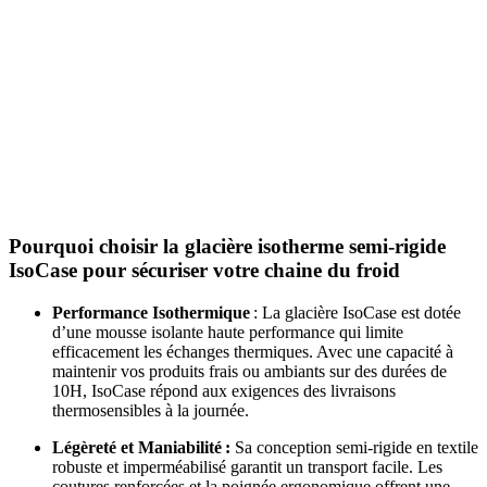
Pourquoi choisir la glacière isotherme semi-rigide
IsoCase pour sécuriser votre chaine du froid
Performance Isothermique
: La glacière IsoCase est dotée
d’une mousse isolante haute performance qui limite
efficacement les échanges thermiques. Avec une capacité à
maintenir vos produits frais ou ambiants sur des durées de
10H, IsoCase répond aux exigences des livraisons
thermosensibles à la journée.
Légèreté et Maniabilité :
Sa conception semi-rigide en textile
robuste et imperméabilisé garantit un transport facile. Les
coutures renforcées et la poignée ergonomique offrent une