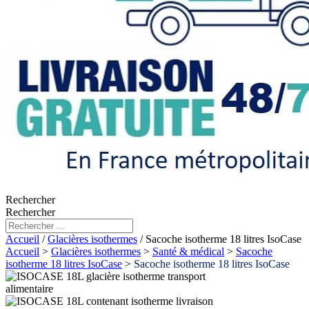
Rechercher
Rechercher
Accueil
/
Glacières isothermes
/ Sacoche isotherme 18 litres IsoCase
Accueil
>
Glacières isothermes
>
Santé & médical
>
Sacoche
isotherme 18 litres IsoCase
>
Sacoche isotherme 18 litres IsoCase