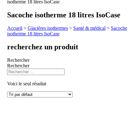
isotherme 18 litres IsoCase
Sacoche isotherme 18 litres IsoCase
Accueil
>
Glacières isothermes
>
Santé & médical
>
Sacoche
isotherme 18 litres IsoCase
recherchez un produit
Rechercher
Rechercher
Produit Litrage
Voici le seul résultat
Produit Poignées
Produit Secteur