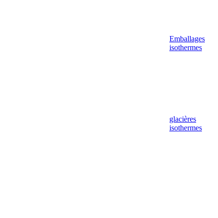
Emballages
isothermes
glacières
isothermes