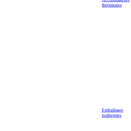
thermiques
Emballages
isothermes