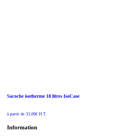
Sacoche isotherme 18 litres IsoCase
à partir de
33,00
€
H.T.
Information