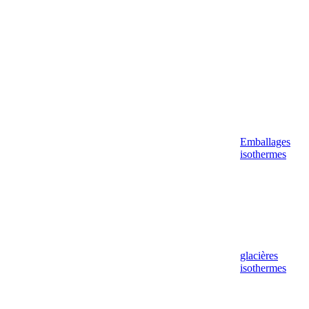
Emballages
isothermes
glacières
isothermes