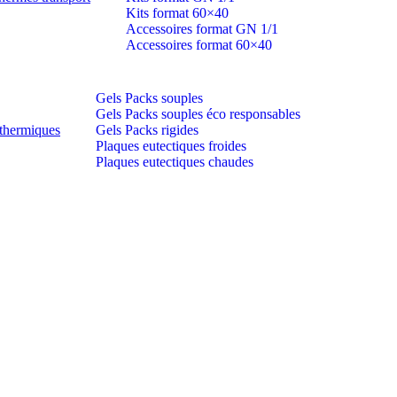
Kits format 60×40
Accessoires format GN 1/1
Accessoires format 60×40
Gels Packs souples
Gels Packs souples éco responsables
thermiques
Gels Packs rigides
Plaques eutectiques froides
Plaques eutectiques chaudes