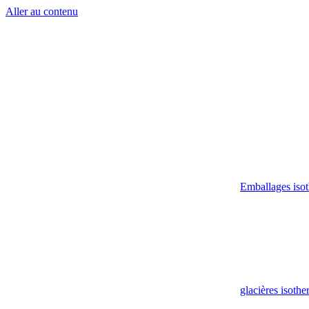
Aller au contenu
Emballages iso
glacières isoth