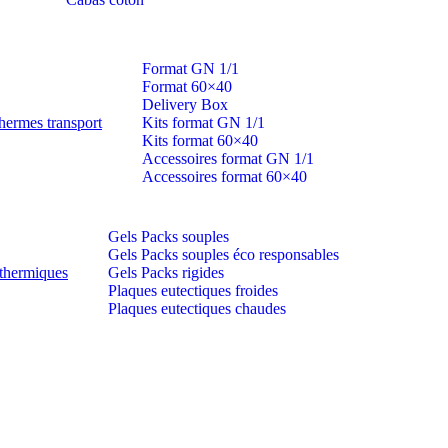
Format GN 1/1
Format 60×40
Delivery Box
hermes transport
Kits format GN 1/1
Kits format 60×40
Accessoires format GN 1/1
Accessoires format 60×40
Gels Packs souples
Gels Packs souples éco responsables
thermiques
Gels Packs rigides
Plaques eutectiques froides
Plaques eutectiques chaudes