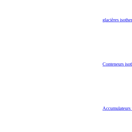
glacières isoth
Conteneurs isot
Accumulateurs 