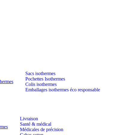
Sacs isothermes
Pochettes Isothermes
thermes
Colis isothermes
Emballages isothermes éco responsable
Livraison
Santé & médical
ermes
Médicales de précision
Cabas coton