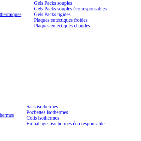
Gels Packs souples
Gels Packs souples éco responsables
thermiques
Gels Packs rigides
Plaques eutectiques froides
Plaques eutectiques chaudes
Sacs isothermes
Pochettes Isothermes
thermes
Colis isothermes
Emballages isothermes éco responsable