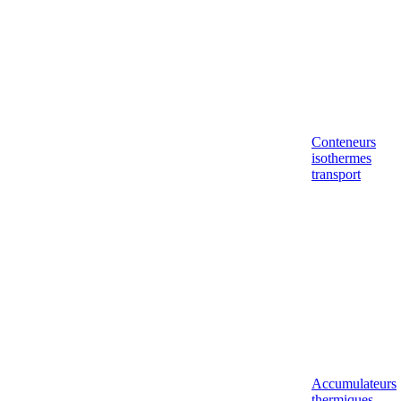
Conteneurs
isothermes
transport
Accumulateurs
thermiques