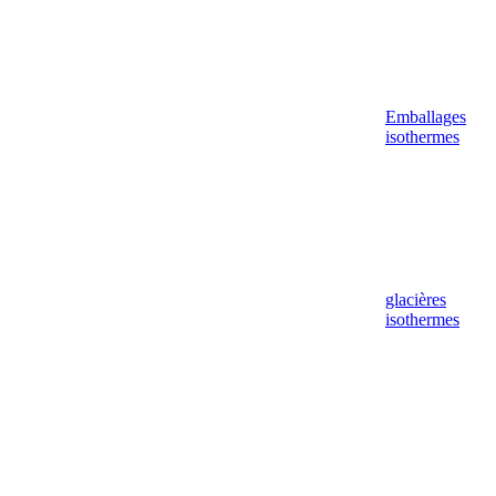
Emballages
isothermes
glacières
isothermes