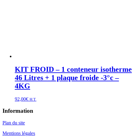
KIT FROID – 1 conteneur isotherme
46 Litres + 1 plaque froide -3°c –
4KG
92,00
€
H.T.
Information
Plan du site
Mentions légales