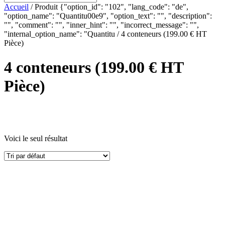
Accueil
/ Produit {"option_id": "102", "lang_code": "de",
"option_name": "Quantitu00e9", "option_text": "", "description":
"", "comment": "", "inner_hint": "", "incorrect_message": "",
"internal_option_name": "Quantitu / 4 conteneurs (199.00 € HT
Pièce)
4 conteneurs (199.00 € HT
Pièce)
Voici le seul résultat