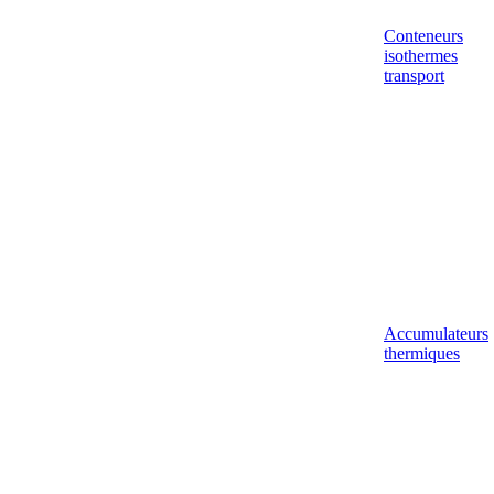
Conteneurs
isothermes
transport
Accumulateurs
thermiques