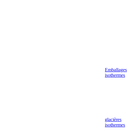
Emballages
isothermes
glacières
isothermes