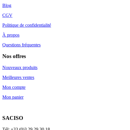
Blog
CGV
Politique de confidentialité
À propos
Questions fréquentes
Nos offres
Nouveaux produits
Meilleures ventes
Mon compte
Mon panier
SACISO
Tél: +33 (0)3.29.29.30.18