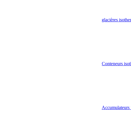
glacières isoth
Conteneurs isot
Accumulateurs 