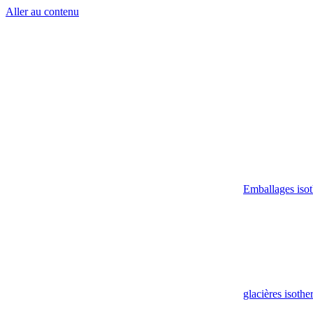
Aller au contenu
Emballages iso
glacières isoth