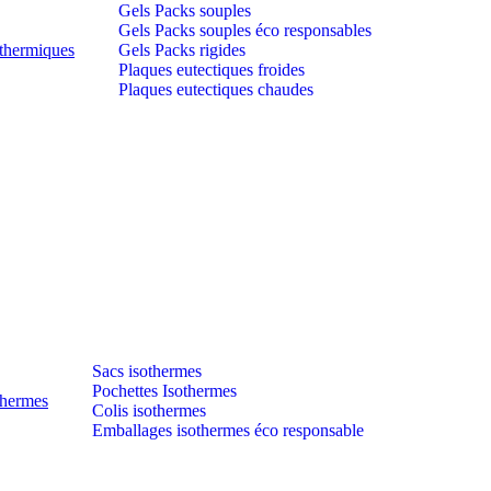
Gels Packs souples
Gels Packs souples éco responsables
thermiques
Gels Packs rigides
Plaques eutectiques froides
Plaques eutectiques chaudes
Sacs isothermes
Pochettes Isothermes
thermes
Colis isothermes
Emballages isothermes éco responsable