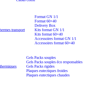
Format GN 1/1
Format 60×40
Delivery Box
hermes transport
Kits format GN 1/1
Kits format 60×40
Accessoires format GN 1/1
Accessoires format 60×40
Gels Packs souples
Gels Packs souples éco responsables
thermiques
Gels Packs rigides
Plaques eutectiques froides
Plaques eutectiques chaudes