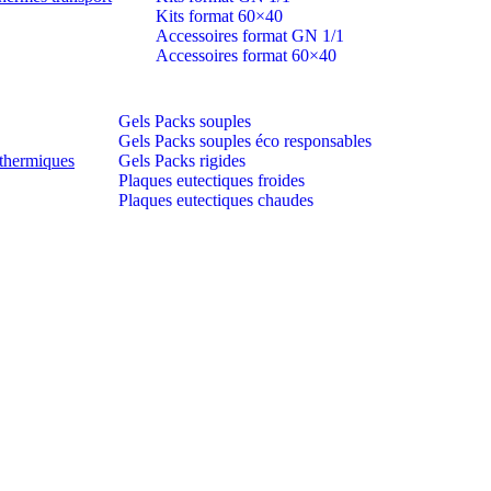
Kits format 60×40
Accessoires format GN 1/1
Accessoires format 60×40
Gels Packs souples
Gels Packs souples éco responsables
thermiques
Gels Packs rigides
Plaques eutectiques froides
Plaques eutectiques chaudes