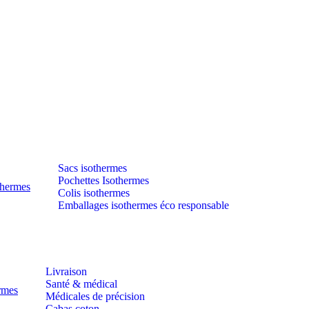
Sacs isothermes
Pochettes Isothermes
thermes
Colis isothermes
Emballages isothermes éco responsable
Livraison
Santé & médical
ermes
Médicales de précision
Cabas coton