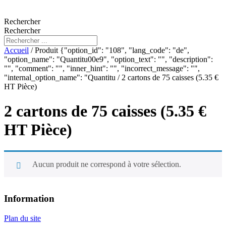
Rechercher
Rechercher
Accueil
/ Produit {"option_id": "108", "lang_code": "de",
"option_name": "Quantitu00e9", "option_text": "", "description":
"", "comment": "", "inner_hint": "", "incorrect_message": "",
"internal_option_name": "Quantitu / 2 cartons de 75 caisses (5.35 €
HT Pièce)
2 cartons de 75 caisses (5.35 €
HT Pièce)
Aucun produit ne correspond à votre sélection.
Information
Plan du site