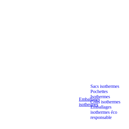
Sacs isothermes
Pochettes
Isothermes
Emballages
Colis isothermes
isothermes
Emballages
isothermes éco
responsable