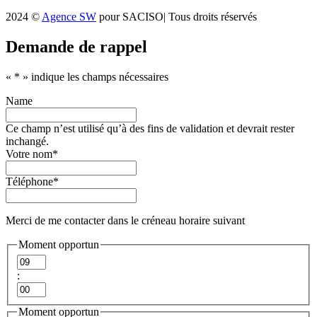
2024 ©
Agence SW
pour SACISO| Tous droits réservés
Demande de rappel
«
*
» indique les champs nécessaires
Name
Ce champ n’est utilisé qu’à des fins de validation et devrait rester
inchangé.
Votre nom
*
Téléphone
*
Merci de me contacter dans le créneau horaire suivant
Moment opportun
Heures
:
Minutes
Moment opportun