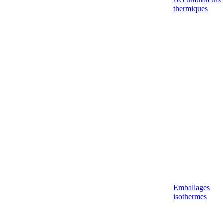
thermiques
Emballages
isothermes