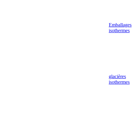
Emballages
isothermes
glacières
isothermes