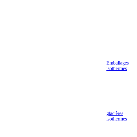
Emballages
isothermes
glacières
isothermes