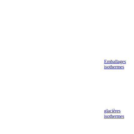
Emballages
isothermes
glacières
isothermes