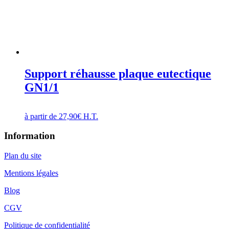
Support réhausse plaque eutectique
GN1/1
à partir de
27,90
€
H.T.
Information
Plan du site
Mentions légales
Blog
CGV
Politique de confidentialité