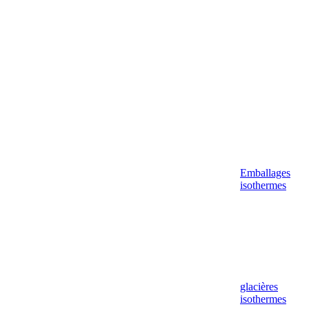
Aller
au
contenu
Emballages
isothermes
glacières
isothermes