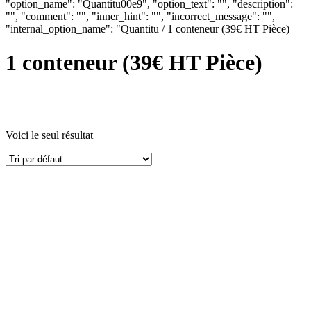
"option_name": "Quantitu00e9", "option_text": "", "description":
"", "comment": "", "inner_hint": "", "incorrect_message": "",
"internal_option_name": "Quantitu / 1 conteneur (39€ HT Pièce)
1 conteneur (39€ HT Pièce)
Voici le seul résultat