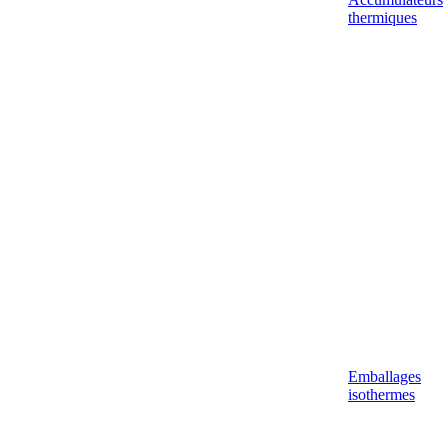
thermiques
Emballages
isothermes