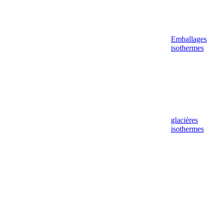
Emballages
isothermes
glacières
isothermes