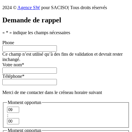
2024 ©
Agence SW
pour SACISO| Tous droits réservés
Demande de rappel
«
*
» indique les champs nécessaires
Phone
Ce champ n’est utilisé qu’à des fins de validation et devrait rester
inchangé.
Votre nom
*
Téléphone
*
Merci de me contacter dans le créneau horaire suivant
Moment opportun
Heures
:
Minutes
Moment opportun