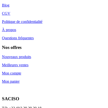
Blog
CGV
Politique de confidentialité
À propos
Questions fréquentes
Nos offres
Nouveaux produits
Meilleures ventes
Mon compte
Mon panier
SACISO