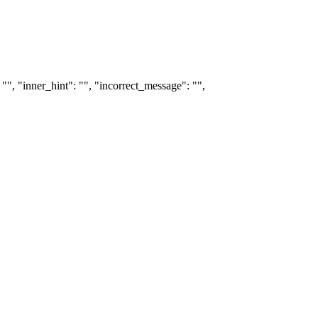
"", "inner_hint": "", "incorrect_message": "",