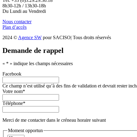
Tél: +33 (0)3.29.29.30.18
8h30-12h / 13h30-18h
Du Lundi au Vendredi
Nous contacter
Plan d’accès
2024 ©
Agence SW
pour SACISO| Tous droits réservés
Demande de rappel
«
*
» indique les champs nécessaires
Facebook
Ce champ n’est utilisé qu’à des fins de validation et devrait rester inc
Votre nom
*
Téléphone
*
Merci de me contacter dans le créneau horaire suivant
Moment opportun