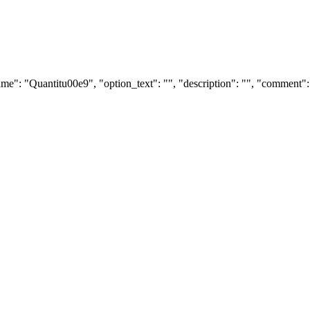
e": "Quantitu00e9", "option_text": "", "description": "", "comment": 