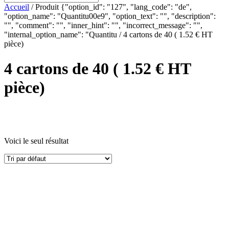
Accueil
/ Produit {"option_id": "127", "lang_code": "de",
"option_name": "Quantitu00e9", "option_text": "", "description":
"", "comment": "", "inner_hint": "", "incorrect_message": "",
"internal_option_name": "Quantitu / 4 cartons de 40 ( 1.52 € HT
pièce)
4 cartons de 40 ( 1.52 € HT
pièce)
Voici le seul résultat