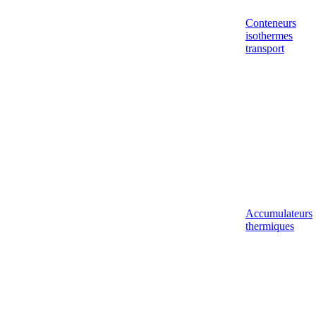
Conteneurs
isothermes
transport
Accumulateurs
thermiques