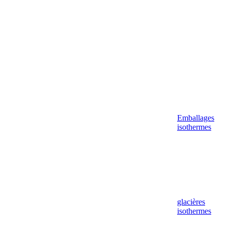
Emballages
isothermes
glacières
isothermes