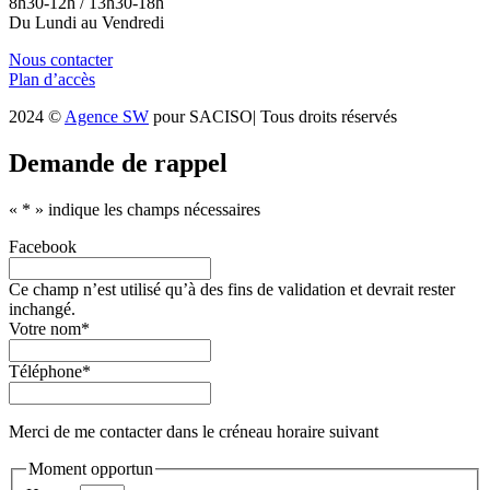
8h30-12h / 13h30-18h
Du Lundi au Vendredi
Nous contacter
Plan d’accès
2024 ©
Agence SW
pour SACISO| Tous droits réservés
Demande de rappel
«
*
» indique les champs nécessaires
Facebook
Ce champ n’est utilisé qu’à des fins de validation et devrait rester
inchangé.
Votre nom
*
Téléphone
*
Merci de me contacter dans le créneau horaire suivant
Moment opportun