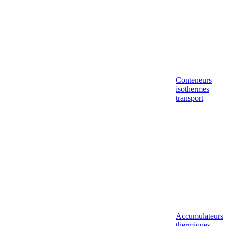
Conteneurs
isothermes
transport
Accumulateurs
thermiques