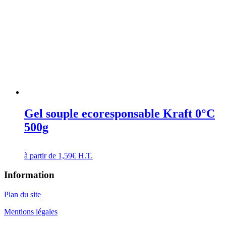
Gel souple ecoresponsable Kraft 0°C
500g
à partir de
1,59
€
H.T.
Information
Plan du site
Mentions légales