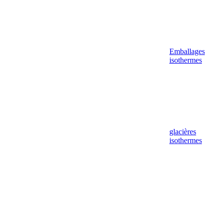
Emballages
isothermes
glacières
isothermes