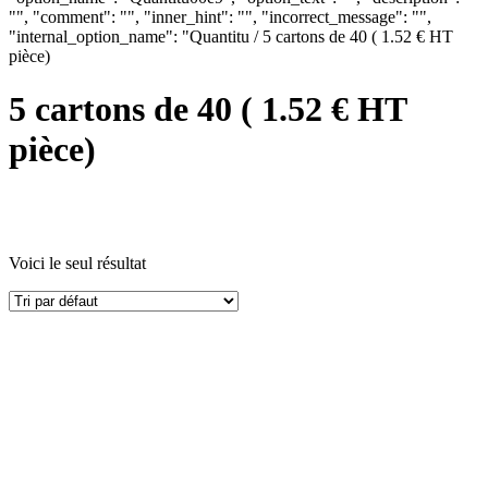
"", "comment": "", "inner_hint": "", "incorrect_message": "",
"internal_option_name": "Quantitu / 5 cartons de 40 ( 1.52 € HT
pièce)
5 cartons de 40 ( 1.52 € HT
pièce)
Voici le seul résultat