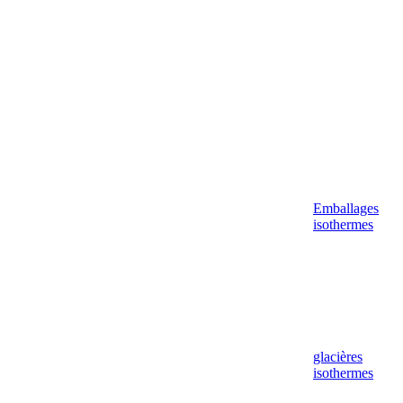
Emballages
isothermes
glacières
isothermes