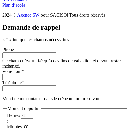
Plan d’accès
2024 ©
Agence SW
pour SACISO| Tous droits réservés
Demande de rappel
«
*
» indique les champs nécessaires
Phone
Ce champ n’est utilisé qu’à des fins de validation et devrait rester
inchangé.
Votre nom
*
Téléphone
*
Merci de me contacter dans le créneau horaire suivant
Moment opportun
Heures
:
Minutes