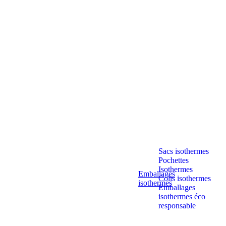
Sacs isothermes
Pochettes
Isothermes
Emballages
Colis isothermes
isothermes
Emballages
isothermes éco
responsable