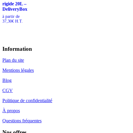
rigide 20L –
DeliveryBox
à partir de
37,30
€
H.T.
Information
Plan du site
Mentions légales
Blog
CGV
Politique de confidentialité
À propos
Questions fréquentes
Nos offres