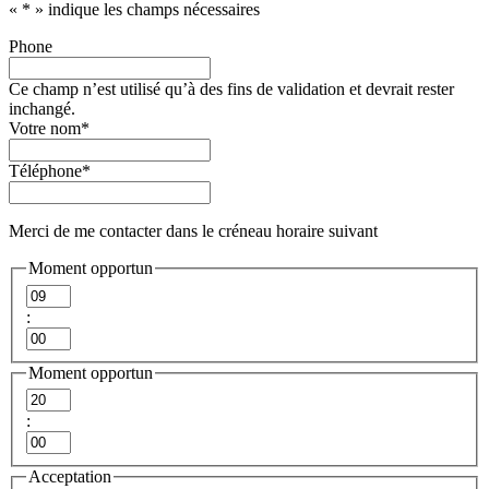
«
*
» indique les champs nécessaires
Phone
Ce champ n’est utilisé qu’à des fins de validation et devrait rester
inchangé.
Votre nom
*
Téléphone
*
Merci de me contacter dans le créneau horaire suivant
Moment opportun
Heures
:
Minutes
Moment opportun
Heures
:
Minutes
Acceptation