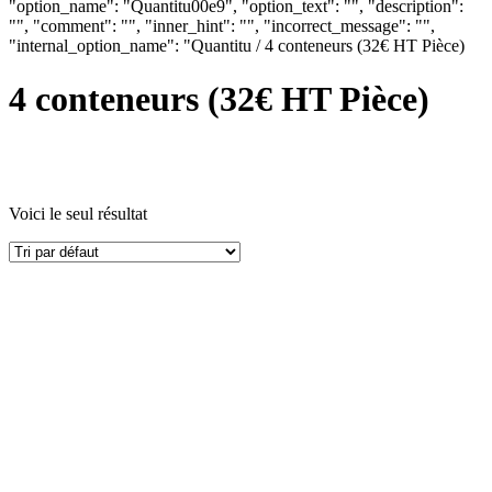
"option_name": "Quantitu00e9", "option_text": "", "description":
"", "comment": "", "inner_hint": "", "incorrect_message": "",
"internal_option_name": "Quantitu / 4 conteneurs (32€ HT Pièce)
4 conteneurs (32€ HT Pièce)
Voici le seul résultat