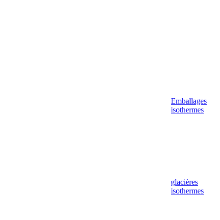
Emballages
isothermes
glacières
isothermes