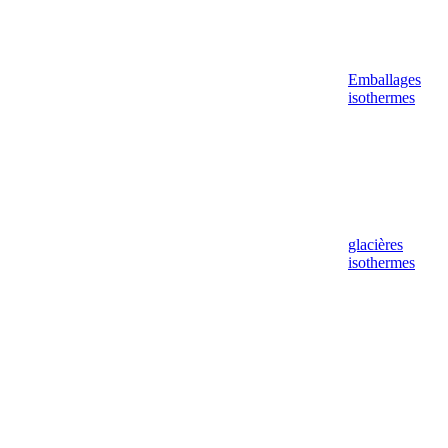
Emballages
isothermes
glacières
isothermes