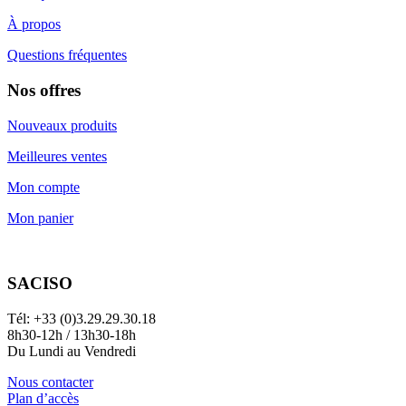
À propos
Questions fréquentes
Nos offres
Nouveaux produits
Meilleures ventes
Mon compte
Mon panier
SACISO
Tél: +33 (0)3.29.29.30.18
8h30-12h / 13h30-18h
Du Lundi au Vendredi
Nous contacter
Plan d’accès