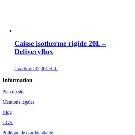
Caisse isotherme rigide 20L –
DeliveryBox
à partir de
37,30
€
H.T.
Information
Plan du site
Mentions légales
Blog
CGV
Politique de confidentialité