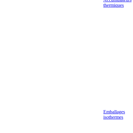
thermiques
Emballages
isothermes