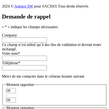
2024 ©
Agence SW
pour SACISO| Tous droits réservés
Demande de rappel
«
*
» indique les champs nécessaires
Company
Ce champ n’est utilisé qu’à des fins de validation et devrait rester
inchangé.
Votre nom
*
Téléphone
*
Merci de me contacter dans le créneau horaire suivant
Moment opportun
Heures
:
Minutes
Moment opportun