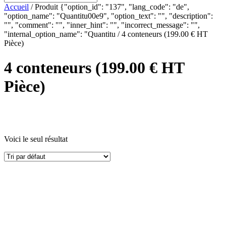
Accueil
/ Produit {"option_id": "137", "lang_code": "de",
"option_name": "Quantitu00e9", "option_text": "", "description":
"", "comment": "", "inner_hint": "", "incorrect_message": "",
"internal_option_name": "Quantitu / 4 conteneurs (199.00 € HT
Pièce)
4 conteneurs (199.00 € HT
Pièce)
Voici le seul résultat