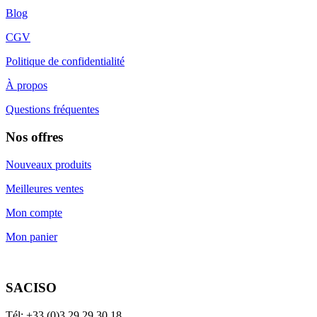
Blog
CGV
Politique de confidentialité
À propos
Questions fréquentes
Nos offres
Nouveaux produits
Meilleures ventes
Mon compte
Mon panier
SACISO
Tél: +33 (0)3.29.29.30.18