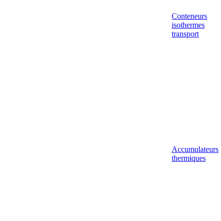
Conteneurs
isothermes
transport
Accumulateurs
thermiques