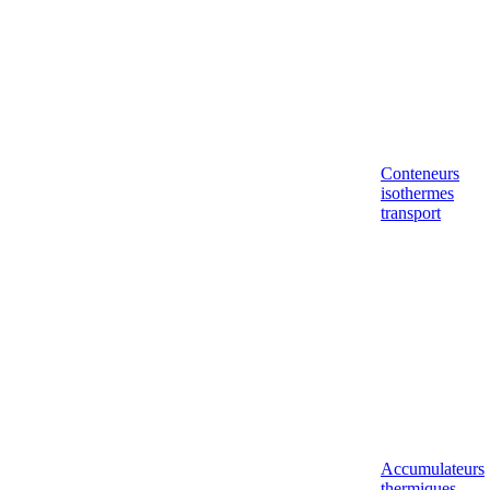
Conteneurs
isothermes
transport
Accumulateurs
thermiques