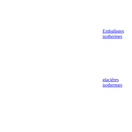
Emballages
isothermes
glacières
isothermes