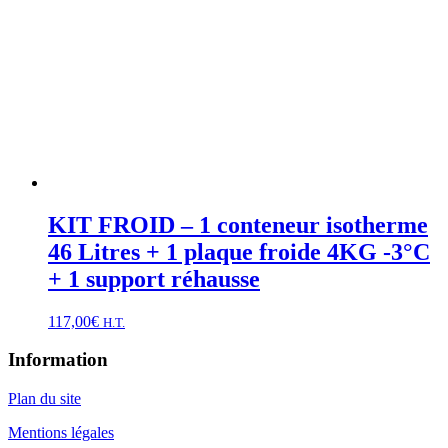
KIT FROID – 1 conteneur isotherme
46 Litres + 1 plaque froide 4KG -3°C
+ 1 support réhausse
117,00
€
H.T.
Information
Plan du site
Mentions légales