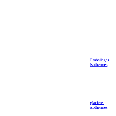
Emballages
isothermes
glacières
isothermes