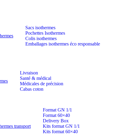
Sacs isothermes
Pochettes Isothermes
thermes
Colis isothermes
Emballages isothermes éco responsable
Livraison
Santé & médical
ermes
Médicales de précision
Cabas coton
Format GN 1/1
Format 60×40
Delivery Box
hermes transport
Kits format GN 1/1
Kits format 60×40