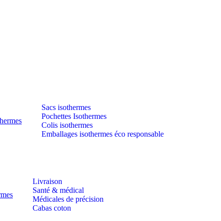
Sacs isothermes
Pochettes Isothermes
thermes
Colis isothermes
Emballages isothermes éco responsable
Livraison
Santé & médical
ermes
Médicales de précision
Cabas coton