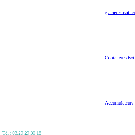
glacières isoth
Conteneurs isot
Accumulateurs 
Tél : 03.29.29.30.18