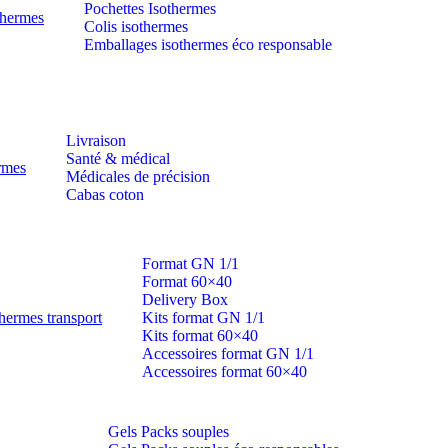
Pochettes Isothermes
thermes
Colis isothermes
Emballages isothermes éco responsable
Livraison
Santé & médical
ermes
Médicales de précision
Cabas coton
Format GN 1/1
Format 60×40
Delivery Box
hermes transport
Kits format GN 1/1
Kits format 60×40
Accessoires format GN 1/1
Accessoires format 60×40
Gels Packs souples