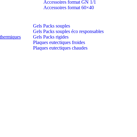
Accessoires format GN 1/1
Accessoires format 60×40
Gels Packs souples
Gels Packs souples éco responsables
thermiques
Gels Packs rigides
Plaques eutectiques froides
Plaques eutectiques chaudes