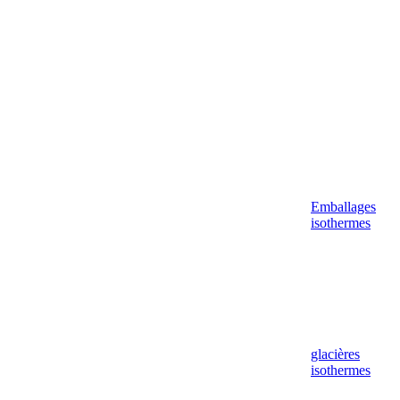
Emballages
isothermes
glacières
isothermes