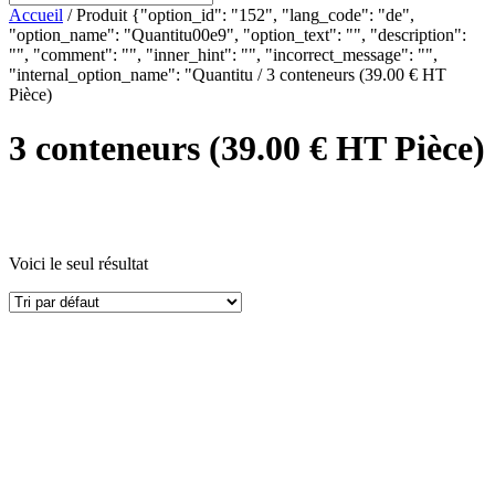
Accueil
/ Produit {"option_id": "152", "lang_code": "de",
"option_name": "Quantitu00e9", "option_text": "", "description":
"", "comment": "", "inner_hint": "", "incorrect_message": "",
"internal_option_name": "Quantitu / 3 conteneurs (39.00 € HT
Pièce)
3 conteneurs (39.00 € HT Pièce)
Voici le seul résultat