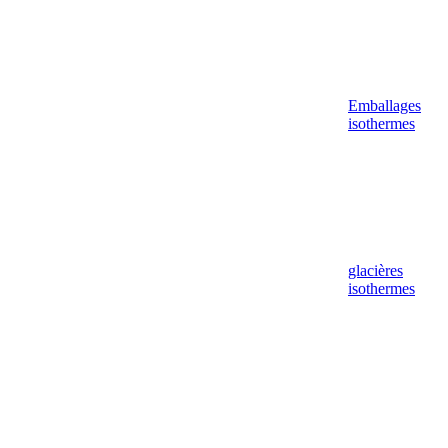
Emballages
isothermes
glacières
isothermes