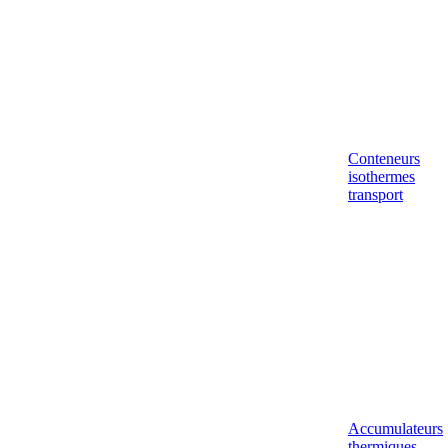
Conteneurs
isothermes
transport
Accumulateurs
thermiques