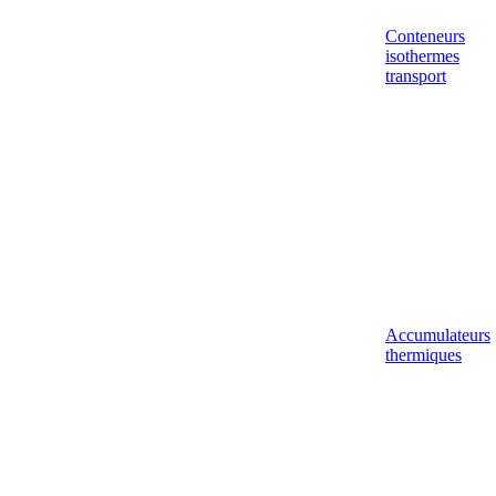
Conteneurs
isothermes
transport
Accumulateurs
thermiques