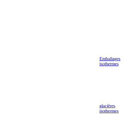
Emballages
isothermes
glacières
isothermes