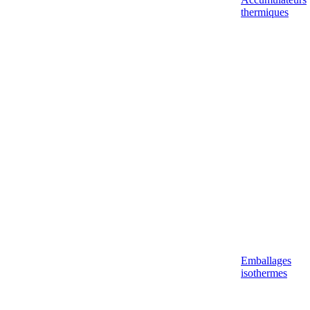
thermiques
Emballages
isothermes