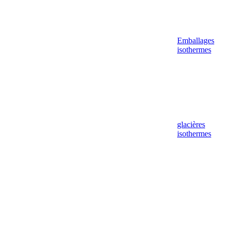
Emballages
isothermes
glacières
isothermes