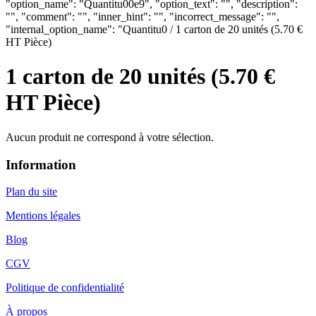
"option_name": "Quantitu00e9", "option_text": "", "description":
"", "comment": "", "inner_hint": "", "incorrect_message": "",
"internal_option_name": "Quantitu0 / 1 carton de 20 unités (5.70 €
HT Pièce)
1 carton de 20 unités (5.70 €
HT Pièce)
Aucun produit ne correspond à votre sélection.
Information
Plan du site
Mentions légales
Blog
CGV
Politique de confidentialité
À propos