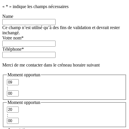
«
*
» indique les champs nécessaires
Name
Ce champ n’est utilisé qu’à des fins de validation et devrait rester
inchangé.
Votre nom
*
Téléphone
*
Merci de me contacter dans le créneau horaire suivant
Moment opportun
Heures
:
Minutes
Moment opportun
Heures
:
Minutes