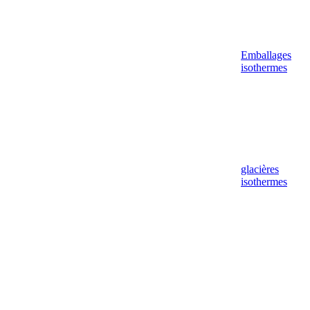
Emballages
isothermes
glacières
isothermes