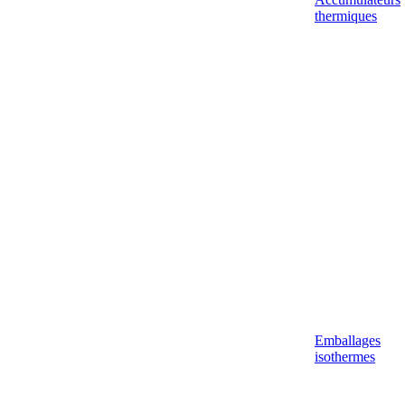
thermiques
Emballages
isothermes