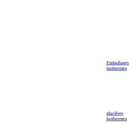
Emballages
isothermes
glacières
isothermes