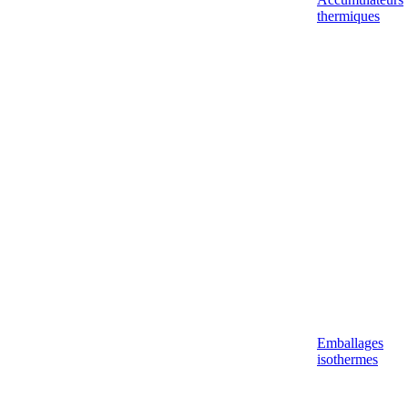
thermiques
Emballages
isothermes