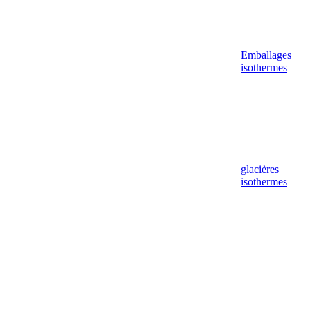
Emballages
isothermes
glacières
isothermes