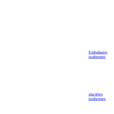
Emballages
isothermes
glacières
isothermes