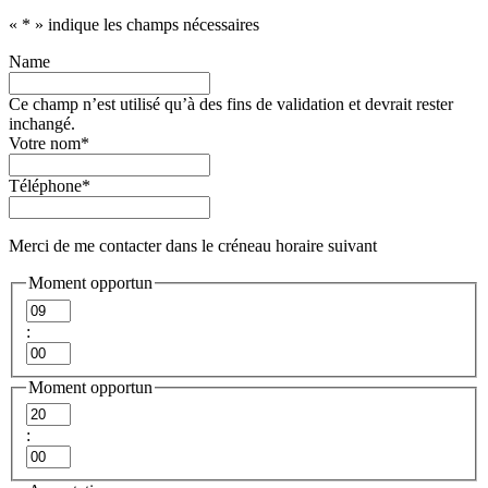
«
*
» indique les champs nécessaires
Name
Ce champ n’est utilisé qu’à des fins de validation et devrait rester
inchangé.
Votre nom
*
Téléphone
*
Merci de me contacter dans le créneau horaire suivant
Moment opportun
Heures
:
Minutes
Moment opportun
Heures
:
Minutes