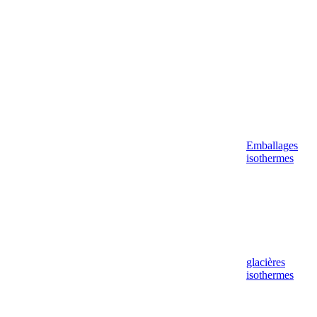
Emballages
isothermes
glacières
isothermes