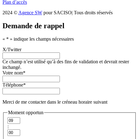
Plan d’accès
2024 ©
Agence SW
pour SACISO| Tous droits réservés
Demande de rappel
«
*
» indique les champs nécessaires
X/Twitter
Ce champ n’est utilisé qu’à des fins de validation et devrait rester
inchangé.
Votre nom
*
Téléphone
*
Merci de me contacter dans le créneau horaire suivant
Moment opportun
Heures
:
Minutes