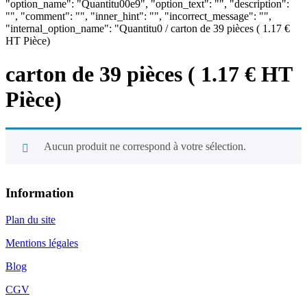
"option_name": "Quantitu00e9", "option_text": "", "description":
"", "comment": "", "inner_hint": "", "incorrect_message": "",
"internal_option_name": "Quantitu0 / carton de 39 pièces ( 1.17 €
HT Pièce)
carton de 39 pièces ( 1.17 € HT
Pièce)
Aucun produit ne correspond à votre sélection.
Information
Plan du site
Mentions légales
Blog
CGV