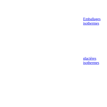
Emballages
isothermes
glacières
isothermes