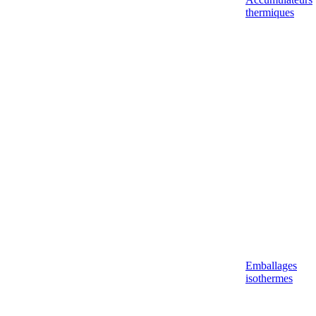
thermiques
Emballages
isothermes