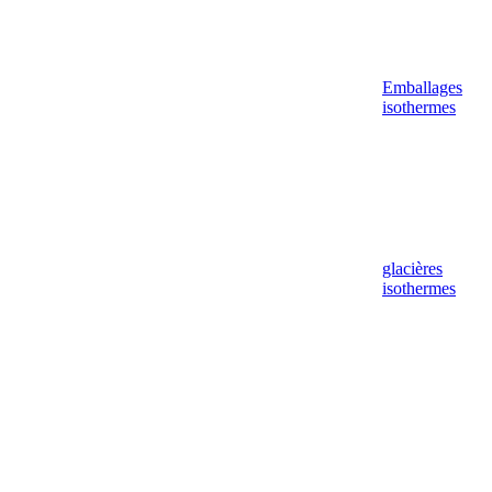
Emballages
isothermes
glacières
isothermes