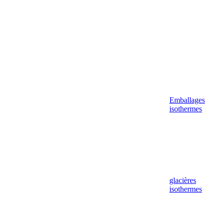
Emballages
isothermes
glacières
isothermes