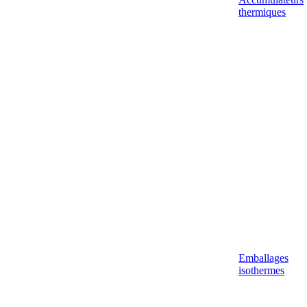
thermiques
Emballages
isothermes