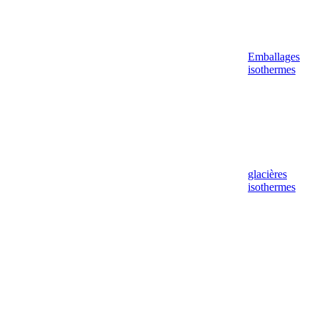
Emballages
isothermes
glacières
isothermes