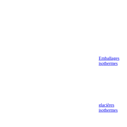
Emballages
isothermes
glacières
isothermes