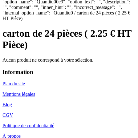
"option_name": "Quantitu00e9", "option_text": "", "description":
"", "comment": "", "inner_hint": "", "incorrect_message": "",
"internal_option_name": "Quantitu0 / carton de 24 pièces ( 2.25 €
HT Pièce)
carton de 24 pièces ( 2.25 € HT
Pièce)
Aucun produit ne correspond à votre sélection.
Information
Plan du site
Mentions légales
Blog
CGV
Politique de confidentialité
À propos