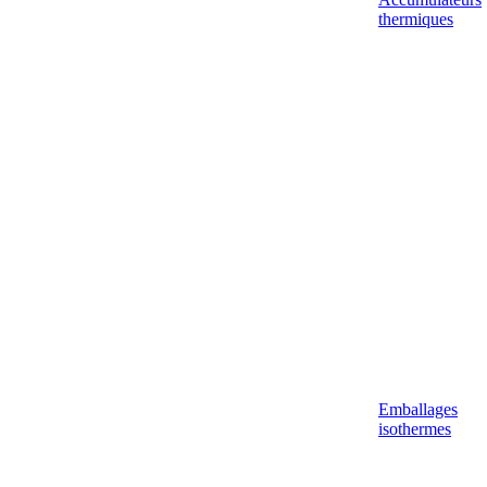
thermiques
Emballages
isothermes